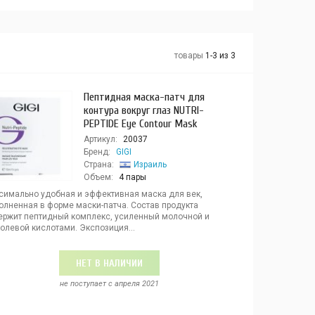
товары
1-3 из 3
Пептидная маска-патч для
контура вокруг глаз NUTRI-
PEPTIDE Eye Contour Mask
Артикул:
20037
Бренд:
GIGI
Страна:
Израиль
Объем:
4 пары
симально удобная и эффективная маска для век,
олненная в форме маски-патча. Состав продукта
ержит пептидный комплекс, усиленный молочной и
олевой кислотами. Экспозиция...
НЕТ В НАЛИЧИИ
не поступает c апреля 2021