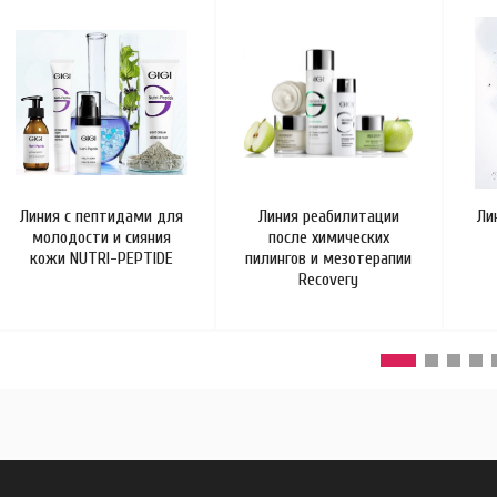
Линия с пептидами для
Линия реабилитации
Ли
молодости и сияния
после химических
кожи NUTRI-PEPTIDE
пилингов и мезотерапии
Recovery