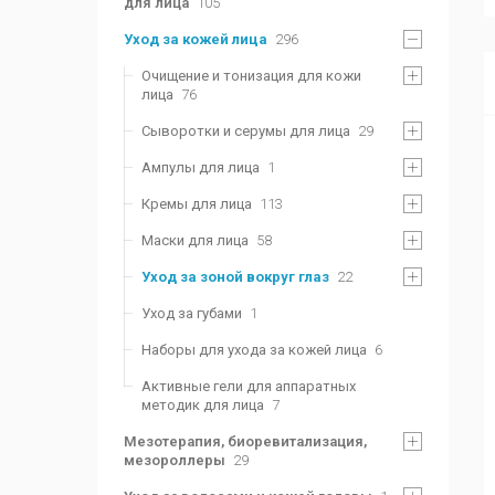
для лица
105
Уход за кожей лица
296
Очищение и тонизация для кожи
лица
76
Сыворотки и серумы для лица
29
Ампулы для лица
1
Кремы для лица
113
Маски для лица
58
Уход за зоной вокруг глаз
22
Уход за губами
1
Наборы для ухода за кожей лица
6
Активные гели для аппаратных
методик для лица
7
Мезотерапия, биоревитализация,
мезороллеры
29