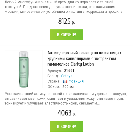
Легкий многофункциональный крем для контура глаз с тающей
текстурой. Предназначен для увлажнения кожи, разглаживания
морщин, мгновенного и устойчивого лифтинга, коррекции и профила...
8125
р.
В КОРЗИНУ
Антикуперозный тоник для кожи лица с
хрупкими капиллярами с экстрактом
гамамелиса Clarity Lotion
Артикул:
21661
Бренд:
Sothys
Страна:
Франция
Объем:
200 мл
Успокаивающий антикуперозный тоник защищает и укрепляет сосуды,
выравнивает цвет кожи, смягчает и увлажняет кожу, стягивает поры,
тонизирует и улучшает эластичность кожи, снимает м...
4063
р.
В КОРЗИНУ