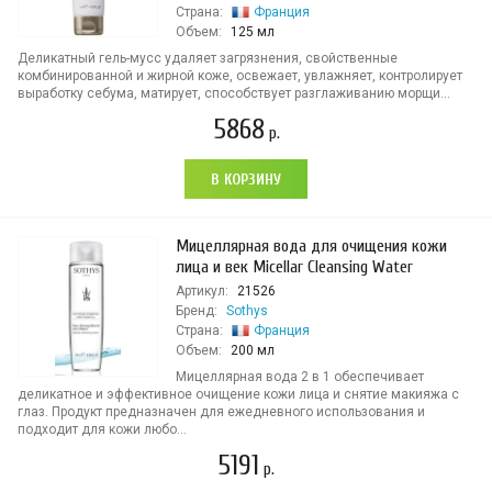
Страна:
Франция
Объем:
125 мл
Деликатный гель-мусс удаляет загрязнения, свойственные
комбинированной и жирной коже, освежает, увлажняет, контролирует
выработку себума, матирует, способствует разглаживанию морщи...
5868
р.
В КОРЗИНУ
Мицеллярная вода для очищения кожи
лица и век Micellar Cleansing Water
Артикул:
21526
Бренд:
Sothys
Страна:
Франция
Объем:
200 мл
Мицеллярная вода 2 в 1 обеспечивает
деликатное и эффективное очищение кожи лица и снятие макияжа с
глаз. Продукт предназначен для ежедневного использования и
подходит для кожи любо...
5191
р.