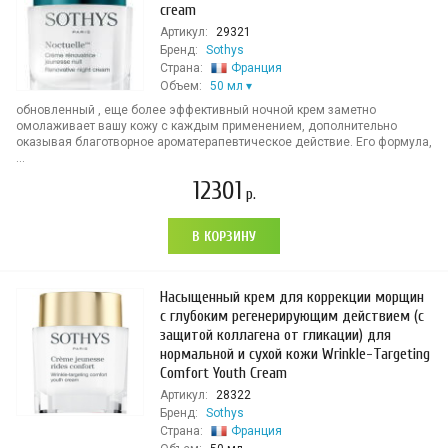
cream
Артикул:
29321
Бренд:
Sothys
Страна:
Франция
Объем:
50 мл
обновленный , еще более эффективный ночной крем заметно
омолаживает вашу кожу с каждым применением, дополнительно
оказывая благотворное ароматерапевтическое действие. Его формула,
...
12301
р.
В КОРЗИНУ
Насыщенный крем для коррекции морщин
с глубоким регенерирующим действием (с
защитой коллагена от гликации) для
нормальной и сухой кожи Wrinkle-Targeting
Comfort Youth Cream
Артикул:
28322
Бренд:
Sothys
Страна:
Франция