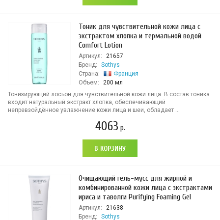
Тоник для чувствительной кожи лица с
экстрактом хлопка и термальной водой
Comfort Lotion
Артикул:
21657
Бренд:
Sothys
Страна:
Франция
Объем:
200 мл
Тонизирующий лосьон для чувствительной кожи лица. В состав тоника
входит натуральный экстракт хлопка, обеспечивающий
непревзойдённое увлажнение кожи лица и шеи, обладает ...
4063
р.
В КОРЗИНУ
Очищающий гель-мусс для жирной и
комбинированной кожи лица с экстрактами
ириса и таволги Purifying Foaming Gel
Артикул:
21638
Бренд:
Sothys