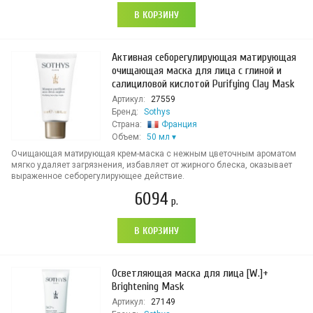
В КОРЗИНУ
Активная себорегулирующая матирующая
очищающая маска для лица с глиной и
салициловой кислотой Purifying Clay Mask
Артикул:
27559
Бренд:
Sothys
Страна:
Франция
Объем:
50 мл
Очищающая матирующая крем-маска с нежным цветочным ароматом
мягко удаляет загрязнения, избавляет от жирного блеска, оказывает
выраженное себорегулирующее действие.
6094
р.
В КОРЗИНУ
Осветляющая маска для лица [W.]+
Brightening Mask
Артикул:
27149