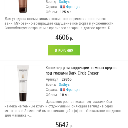
Бренд:
Sothys
Страна:
Франция
Объем:
125 мл
Для ухода за всеми типами кожи после принятия солнечных
ванн. Мгновенно возвращает ощущение комфорта и ухоженности.
Способствует сохранению красивого загара на долгое время. Б...
4606
р.
В КОРЗИНУ
Консилер для коррекции темных кругов
под глазами Dark Circle Eraser
Артикул:
29865
Бренд:
Sothys
Страна:
Франция
Объем:
10 мл
Идеально ровная кожа под глазами без
намека на темные круги и отдохнувший, сияющий взгляд - в одно
мгновение! Заметный омолаживающий эффект. Уникальное средство
для макияжа «...
5642
р.