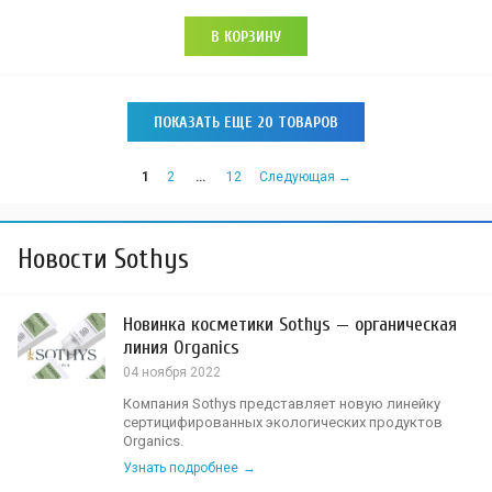
В КОРЗИНУ
ПОКАЗАТЬ ЕЩЕ 20 ТОВАРОВ
1
2
…
12
Следующая →
Новости Sothys
Новинка косметики Sothys — органическая
линия Organics
04 ноября 2022
Компания Sothys представляет новую линейку
сертицифированных экологических продуктов
Organics.
Узнать подробнее