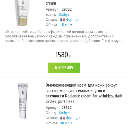
cream
Артикул:
29322
Бренд:
Sothys
Страна:
Франция
Объем:
15 мл
обновленный , еще более эффективный ночной крем заметно
омолаживает вашу кожу с каждым применением, дополнительно
оказывая благотворное ароматерапевтическое действие. Его формула,
...
1580
р.
В КОРЗИНУ
Омолаживающий крем для кожи вокруг
глаз от морщин, темных кругов и
отечности Radiance cream for wrinkles, dark
circles, puffiness
Артикул:
28362
Бренд:
Sothys
Страна:
Франция
Объем:
30 мл