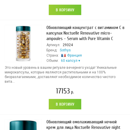
В КОРЗИНУ
Обновляющий концентрат с витамином C в
капсулах Noctuelle Renovative micro-
ampoules - Serum with Pure Vitamin C
Артикул:
29324
Бренд:
Sothys
Страна:
Франция
Объем:
60 капсул
Это новый уровень в вашем ритуале вечернего ухода! Уникальные
микрокапсулы, которые являются растительными и на 100%
биоразлагаемыми, доставляют необходимое количество чистого
вита...
17153
р.
В КОРЗИНУ
Обновляющий омолаживающий ночной
крем для лица Noctuelle Renovative night