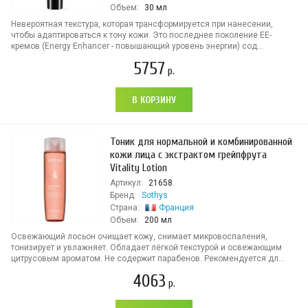
Объем:
30 мл
Невероятная текстура, которая трансформируется при нанесении,
чтобы адаптироваться к тону кожи. Это последнее поколение EE-
кремов (Energy Enhancer - повышающий уровень энергии) сод...
5757
р.
В КОРЗИНУ
Тоник для нормальной и комбинированной
кожи лица с экстрактом грейпфрута
Vitality Lotion
Артикул:
21658
Бренд:
Sothys
Страна:
Франция
Объем:
200 мл
Освежающий лосьон очищает кожу, снимает микровоспаления,
тонизирует и увлажняет. Обладает лёгкой текстурой и освежающим
цитрусовым ароматом. Не содержит парабенов. Рекомендуется дл...
4063
р.