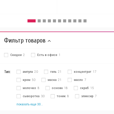
Фильтр товаров
Скидки
2
Есть в офисе
1
Тип:
ампула
20
гель
21
концентрат
17
крем
50
маска
21
масло
7
молочко
8
основа
18
скраб
15
сыворотка
30
тоник
8
эликсир
7
показать еще 30...