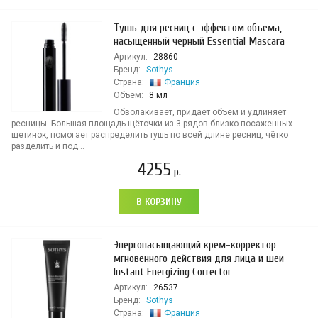
Тушь для ресниц с эффектом объема,
насыщенный черный Essential Mascara
Артикул:
28860
Бренд:
Sothys
Страна:
Франция
Объем:
8 мл
Обволакивает, придаёт объём и удлиняет
ресницы. Большая площадь щёточки из 3 рядов близко посаженных
щетинок, помогает распределить тушь по всей длине ресниц, чётко
разделить и под...
4255
р.
В КОРЗИНУ
Энергонасыщающий крем-корректор
мгновенного действия для лица и шеи
Instant Energizing Corrector
Артикул:
26537
Бренд:
Sothys
Страна:
Франция