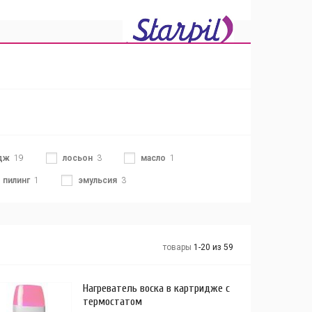
дж
19
лосьон
3
масло
1
пилинг
1
эмульсия
3
товары
1-20 из 59
Нагреватель воска в картридже с
термостатом