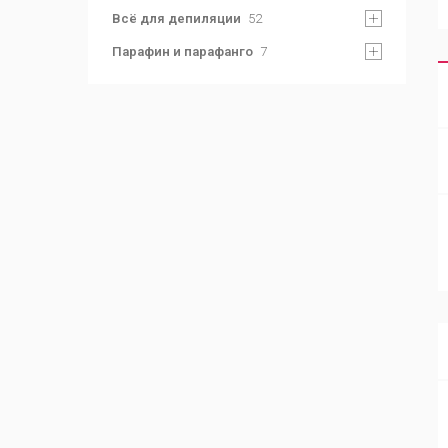
Всё для депиляции
52
Парафин и парафанго
7