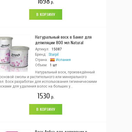
1698
р.
В КОРЗИНУ
Натуральный воск в банке для
депиляции 800 мл Natural
Артикул:
15087
Бренд:
Starpil
Страна:
Испания
Объем:
1 шт
Натуральный воск, произведённый
сосновой смолы и растительного или минерального
ел. Воск разработан для использования гигиеническими
сками для удаления волос на больших у...
1530
р.
В КОРЗИНУ