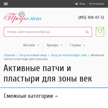
Вход
Регистрация
(495) 108-07-12
Каталог
Бренды
Страны
Главная
Уход за кожей лица
Уход за зоной вокруг глаз
Активные
патчи и пластыри для зоны век
Активные патчи и
пластыри для зоны век
Смежные категории