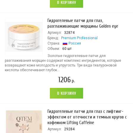
В КОРЗИНУ
Гидрогелевые патчи для глаз,
разглаживающие морщины Golden eye
Артикул:
32874
Бренд:
Premium Professional
Страна:
Россия
Объем:
60 шт
Золотые гидрогелевые патчи для
разглаживания морщин содержат комплекс ингредиентов, которые
возвращают коже молодость и упругость. Три вида гиалуроновой
кислоты обеспечивают глубок...
1206
р.
В КОРЗИНУ
Гидрогелевые патчи для глаз с лифтинг-
эффектом от отечности и темных кругов с
кофеином Lifting Caffeine
Артикул:
29284