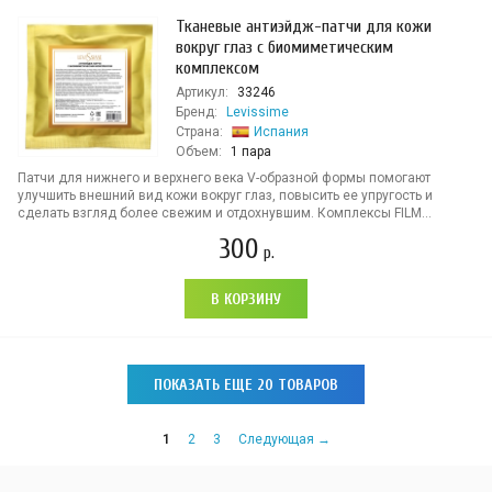
Тканевые антиэйдж-патчи для кожи
вокруг глаз с биомиметическим
комплексом
Артикул:
33246
Бренд:
Levissime
Страна:
Испания
Объем:
1 пара
Патчи для нижнего и верхнего века V-образной формы помогают
улучшить внешний вид кожи вокруг глаз, повысить ее упругость и
сделать взгляд более свежим и отдохнувшим. Комплексы FILM...
300
р.
В КОРЗИНУ
ПОКАЗАТЬ ЕЩЕ 20 ТОВАРОВ
1
2
3
Следующая →