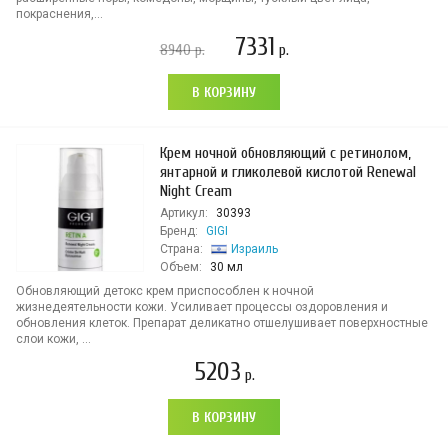
покраснения,...
7331
8940
р.
р.
В КОРЗИНУ
Крем ночной обновляющий с ретинолом,
янтарной и гликолевой кислотой Renewal
Night Cream
Артикул:
30393
Бренд:
GIGI
Страна:
Израиль
Объем:
30 мл
Обновляющий детокс крем приспособлен к ночной
жизнедеятельности кожи. Усиливает процессы оздоровления и
обновления клеток. Препарат деликатно отшелушивает поверхностные
слои кожи, ...
5203
р.
В КОРЗИНУ