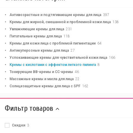
Антивозрастные и подтягивающие кремы для лица
397
Кремы для жирной, смешанной и проблемной кожи лица
138
Увлажняющие кремы для лица
231
Питательные кремы для лица
118
Кремы для кожи лица с проблемой пигментации
64
Антикуперозные кремы для лица
27
Успокаивающие кремы для чувствительной кожи лица
166
Кремы с кислотами с эффектом легкого пилинга
8
Тонирующие BB-кремы и CC-кремы
46
Массажные кремы и масла для лица
22
Солнцезащитные кремы для лица с SPF
162
Фильтр товаров
Скидки
3