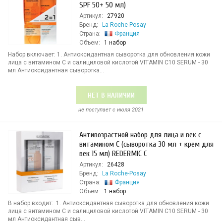
SPF 50+ 50 мл)
Артикул:
27920
Бренд:
La Roche-Posay
Страна:
Франция
Объем:
1 набор
Набор включает: 1. Антиоксидантная сыворотка для обновления кожи
лица с витамином С и салициловой кислотой VITAMIN C10 SERUM - 30
мл Антиоксидантная сыворотка...
НЕТ В НАЛИЧИИ
не поступает c июля 2021
Антивозрастной набор для лица и век с
витамином С (сыворотка 30 мл + крем для
век 15 мл) REDERMIC C
Артикул:
26428
Бренд:
La Roche-Posay
Страна:
Франция
Объем:
1 набор
В набор входит: 1. Антиоксидантная сыворотка для обновления кожи
лица с витамином С и салициловой кислотой VITAMIN C10 SERUM - 30
мл Антиоксидантная сыв...