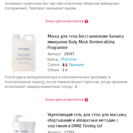
основных «компонентов» при приготовлении «Морской иммерсии»
(погружения). Препарат оказывает выраж...
Только для косметологов
Маска для тела Восстановление баланса
минералов Body Mask Remineralizing
Programme
Артикул:
25597
Бренд:
Phytomer
Страна:
Франция
Объем:
2 л
После курса антицеллюлитных и липолитических программ, в
постнатальный период, после перенесенных стрессов, когда организм
испытывает «микроэлементный голод». А...
Только для косметологов
Укрепляющий гель для тела для массажа,
обертываний и аппаратных методик с
эластином и DMAE Firming Gel
Артикул:
17707