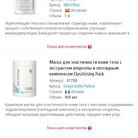
Бренд:
SkinClinic
Страна:
Испания
Объем:
1 л
Укрепляющий гель восстанавливает структуру кожи, нормализует
процесс собственного коллагенообразования, улучшает
микроциркуляцию.Замедляет процессы старения кожи и оказывает а...
Только для косметологов
Маска для эластичности кожи тела с
экстрактом хлореллы и пептидным
комплексом Elasticising Pack
Артикул:
31750
Бренд:
Diego Dalla Palma
Страна:
Италия
Объем:
900 мл
Кремовая маска для эластичности кожи тела с высоким содержанием
гидроксипролина (пептидный комплекс) и экстрактом хлореллы,
обладает мощным укрепляющим действием, придает коже упру...
Только для косметологов