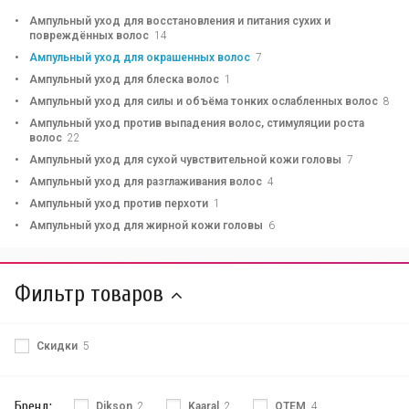
Ампульный уход для восстановления и питания сухих и
повреждённых волос
14
Ампульный уход для окрашенных волос
7
Ампульный уход для блеска волос
1
Ампульный уход для силы и объёма тонких ослабленных волос
8
Ампульный уход против выпадения волос, стимуляции роста
волос
22
Ампульный уход для сухой чувствительной кожи головы
7
Ампульный уход для разглаживания волос
4
Ампульный уход против перхоти
1
Ампульный уход для жирной кожи головы
6
Фильтр товаров
Скидки
5
Бренд:
Dikson
2
Kaaral
2
QTEM
4