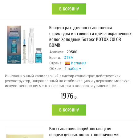
В КОРЗИНУ
Концентрат для восстановления
структуры и стойкости цвета окрашенных
волос Холодный Ботокс BOTOX COLOR
BOMB
Артикул:
29580
Бренд:
QTEM
Страна:
Испания
Объем:
1 набор
Инновационный капиллярный эликсир-концентрат действует как
реконструктор, направленный на стабилизацию и удержание молекул
искусственных пигментов красителя в волосах и усиление фи...
1976
р.
В КОРЗИНУ
Восстанавливающий лосьон для
поврежденных волос с пшеничными