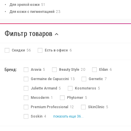
Для зрелой кожи
51
Для кожи с пигментацией
23
Фильтр товаров
Скидки
56
Есть в офисе
6
Бренд:
Aravia
5
Beauty Style
20
Eldan
6
Germaine de Capuccini
13
Gernetic
7
Juliette Armand
5
Kosmoteros
5
Mesoderm
1
Phytomer
5
Premium Professional
12
SkinClinic
5
Soskin
4
показать еще 36...