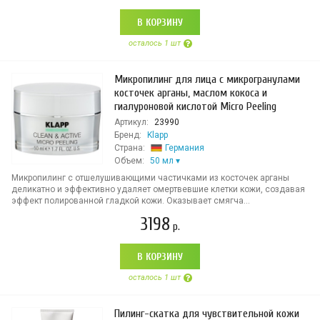
В КОРЗИНУ
осталось 1 шт
Микропилинг для лица с микрогранулами
косточек арганы, маслом кокоса и
гиалуроновой кислотой Micro Peeling
Артикул:
23990
Бренд:
Klapp
Страна:
Германия
Объем:
50 мл
Микропилинг с отшелушивающими частичками из косточек арганы
деликатно и эффективно удаляет омертвевшие клетки кожи, создавая
эффект полированной гладкой кожи. Оказывает смягча...
3198
р.
В КОРЗИНУ
осталось 1 шт
Пилинг-скатка для чувствительной кожи