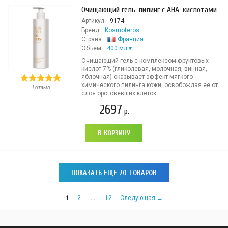
Очищающий гель-пилинг с АНА-кислотами
Артикул:
9174
Бренд:
Kosmoteros
Страна:
Франция
Объем:
400 мл
Очищающий гель с комплексом фруктовых
кислот 7% (гликолевая, молочная, винная,
яблочная) оказывает эффект мягкого
химического пилинга кожи, освобождая ее от
1 отзыв
слоя ороговевших клеток...
2697
р.
В КОРЗИНУ
ПОКАЗАТЬ ЕЩЕ 20 ТОВАРОВ
1
2
…
12
Следующая →