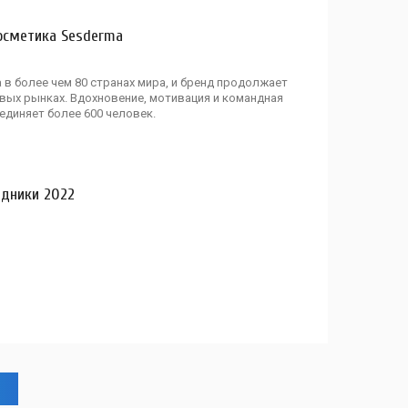
осметика Sesderma
в более чем 80 странах мира, и бренд продолжает
вых рынках. Вдохновение, мотивация и командная
единяет более 600 человек.
здники 2022