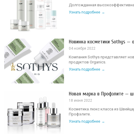
Долгожданная высокоэффективная
Узнать подробнее
Новинка косметики Sothys — о
04 ноября 2022
Компания Sothys представляет но
продуктов Organics.
Узнать подробнее
Новая марка в Профэлите — ш
18 июня 2022
Косметика люкс класса из Швейцар
Профэлите.
Узнать подробнее