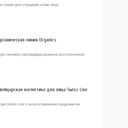
 линия для очищения кожи лица.
рганическая линия Organics
вую линейку сертицифированных экологических
вейцарская косметика для лица Swiss Line
ии Swiss Line с эксклюзивными скидками на