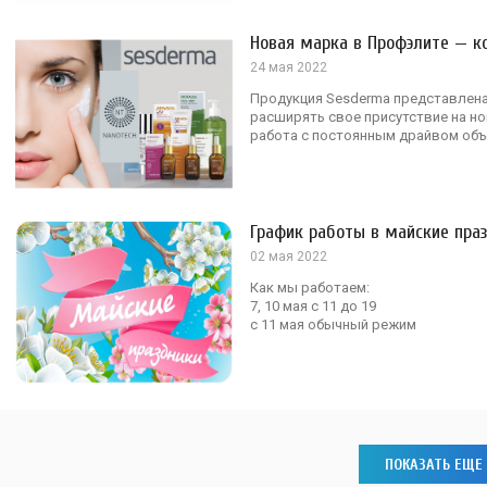
Новая марка в Профэлите — к
24 мая 2022
Продукция Sesderma представлена 
расширять свое присутствие на но
работа с постоянным драйвом объ
График работы в майские пра
02 мая 2022
Как мы работаем:
7, 10 мая с 11 до 19
с 11 мая обычный режим
ПОКАЗАТЬ ЕЩЕ