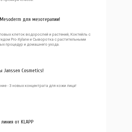
 Mesoderm для мезотерапии!
ловых клеток водорослей и растений, Коктейль с
идом Pro-Xylane и Сыворотка с растительными
ых процедур и домашнего ухода.
 Janssen Cosmetics!
ние - 3 новых концентрата для кожи лица!
 линия от KLAPP