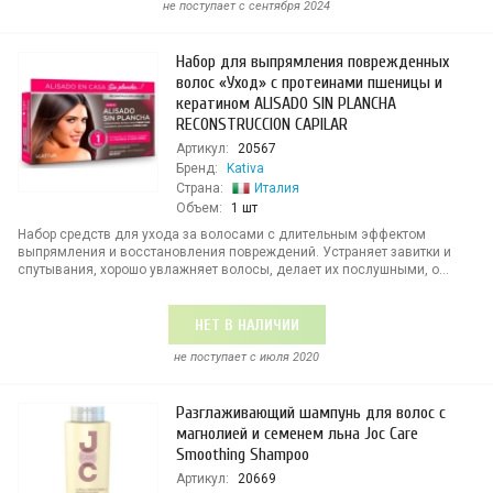
не поступает c сентября 2024
Набор для выпрямления поврежденных
волос «Уход» с протеинами пшеницы и
кератином ALISADO SIN PLANCHA
RECONSTRUCCION CAPILAR
Артикул:
20567
Бренд:
Kativa
Страна:
Италия
Объем:
1 шт
Набор средств для ухода за волосами с длительным эффектом
выпрямления и восстановления повреждений. Устраняет завитки и
спутывания, хорошо увлажняет волосы, делает их послушными, о...
НЕТ В НАЛИЧИИ
не поступает c июля 2020
Разглаживающий шампунь для волос с
магнолией и семенем льна Joc Care
Smoothing Shampoo
Артикул:
20669