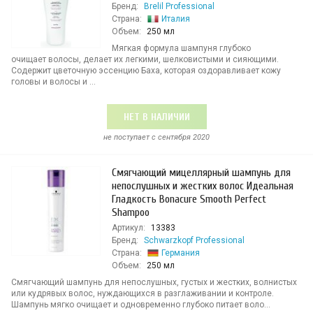
Бренд:
Brelil Professional
Страна:
Италия
Объем:
250 мл
Мягкая формула шампуня глубоко
очищает волосы, делает их легкими, шелковистыми и сияющими.
Содержит цветочную эссенцию Баха, которая оздоравливает кожу
головы и волосы и ...
НЕТ В НАЛИЧИИ
не поступает c сентября 2020
Смягчающий мицеллярный шампунь для
непослушных и жестких волос Идеальная
Гладкость Bonacure Smooth Perfect
Shampoo
Артикул:
13383
Бренд:
Schwarzkopf Professional
Страна:
Германия
Объем:
250 мл
Смягчающий шампунь для непослушных, густых и жестких, волнистых
или кудрявых волос, нуждающихся в разглаживании и контроле.
Шампунь мягко очищает и одновременно глубоко питает воло...