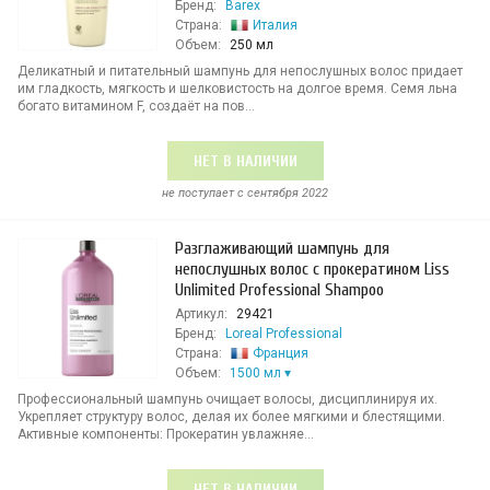
Бренд:
Barex
Страна:
Италия
Объем:
250 мл
Деликатный и питательный шампунь для непослушных волос придает
им гладкость, мягкость и шелковистость на долгое время. Семя льна
богато витамином F, создаёт на пов...
НЕТ В НАЛИЧИИ
не поступает c сентября 2022
Разглаживающий шампунь для
непослушных волос с прокератином Liss
Unlimited Professional Shampoo
Артикул:
29421
Бренд:
Loreal Professional
Страна:
Франция
Объем:
1500 мл
Профессиональный шампунь очищает волосы, дисциплинируя их.
Укрепляет структуру волос, делая их более мягкими и блестящими.
Активные компоненты: Прокератин увлажняе...
НЕТ В НАЛИЧИИ