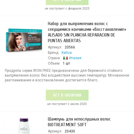
не поступает c февраля 2025
Набор для выпрямления волос с
секущимися кончиками «Восстановление»
ALISADO SIN PLANCHA REPARACION DE
PUNTAS ABIERTAS
Артикул:
20566
Бренд:
Kativa
Страна:
Италия
Объем:
1 шт
Продукты серии IRON FREE предназначены для бережного стойкого
выпрямления волос без воздействия высоких температур. Мгновенное
разглаживание и восстановление достигается благо...
НЕТ В НАЛИЧИИ
не поступает c июля 2020
Шампунь для непослушных волос
BIOTREATMENT SOFT
Артикул:
20430