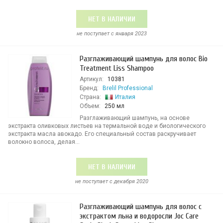
НЕТ В НАЛИЧИИ
не поступает c января 2023
Разглаживающий шампунь для волос Bio
Treatment Liss Shampoo
Артикул:
10381
Бренд:
Brelil Professional
Страна:
Италия
Объем:
250 мл
Разглаживающий шампунь, на основе
экстракта оливковых листьев на термальной воде и биологического
экстракта масла авокадо. Его специальный состав раскручивает
волокно волоса, делая...
НЕТ В НАЛИЧИИ
не поступает c декабря 2020
Разглаживающий шампунь для волос с
экстрактом льна и водоросли Joc Care