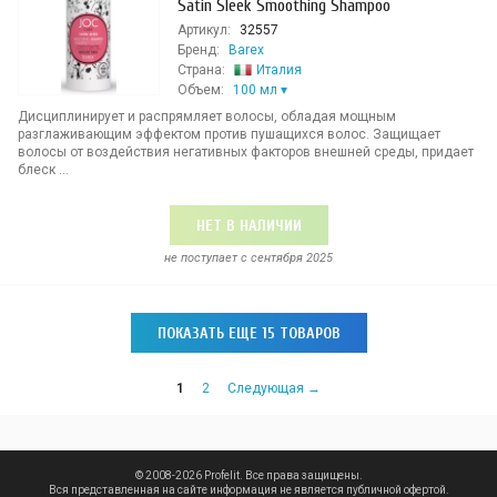
Satin Sleek Smoothing Shampoo
Артикул:
32557
Бренд:
Barex
Страна:
Италия
Объем:
100 мл
Дисциплинирует и распрямляет волосы, обладая мощным
разглаживающим эффектом против пушащихся волос. Защищает
волосы от воздействия негативных факторов внешней среды, придает
блеск ...
НЕТ В НАЛИЧИИ
не поступает c сентября 2025
ПОКАЗАТЬ ЕЩЕ 15 ТОВАРОВ
1
2
Следующая →
© 2008-2026 Profelit. Все права защищены.
Вся представленная на сайте информация не является публичной офертой.