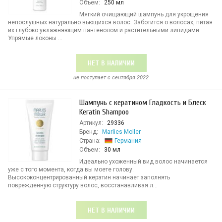
Объем:
250 мл
Мягкий очищающий шампунь для укрощения
непослушных натурально вьющихся волос. Заботится о волосах, питая
их глубоко увлажняющим пантенолом и растительными липидами.
Упрямые локоны ...
НЕТ В НАЛИЧИИ
не поступает c сентября 2022
Шампунь с кератином Гладкость и Блеск
Keratin Shampoo
Артикул:
29336
Бренд:
Marlies Moller
Страна:
Германия
Объем:
30 мл
Идеально ухоженный вид волос начинается
уже с того момента, когда вы моете голову.
Высококонцентрированный кератин начинает заполнять
поврежденную структуру волос, восстанавливая л...
НЕТ В НАЛИЧИИ