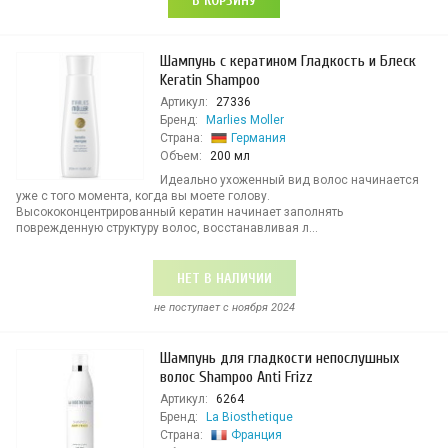
В КОРЗИНУ
Шампунь с кератином Гладкость и Блеск
Keratin Shampoo
Артикул:
27336
Бренд:
Marlies Moller
Страна:
Германия
Объем:
200 мл
Идеально ухоженный вид волос начинается
уже с того момента, когда вы моете голову.
Высококонцентрированный кератин начинает заполнять
поврежденную структуру волос, восстанавливая л...
НЕТ В НАЛИЧИИ
не поступает c ноября 2024
Шампунь для гладкости непослушных
волос Shampoo Anti Frizz
Артикул:
6264
Бренд:
La Biosthetique
Страна:
Франция