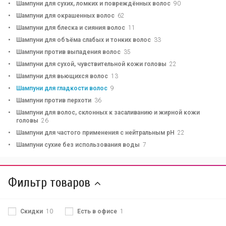
Шампуни для сухих, ломких и повреждённых волос
90
Шампуни для окрашенных волос
62
Шампуни для блеска и сияния волос
11
Шампуни для объёма слабых и тонких волос
33
Шампуни против выпадения волос
35
Шампуни для сухой, чувствительной кожи головы
22
Шампуни для вьющихся волос
13
Шампуни для гладкости волос
9
Шампуни против перхоти
36
Шампуни для волос, склонных к засаливанию и жирной кожи
головы
26
Шампуни для частого применения с нейтральным pH
22
Шампуни сухие без использования воды
7
Фильтр товаров
Скидки
10
Есть в офисе
1