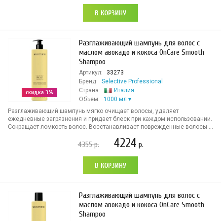
В КОРЗИНУ
Разглаживающий шампунь для волос с
маслом авокадо и кокоса OnCare Smooth
Shampoo
Артикул:
33273
Бренд:
Selective Professional
Страна:
Италия
скидка 3%
Объем:
1000 мл
Разглаживающий шампунь мягко очищает волосы, удаляет
ежедневные загрязнения и придает блеск при каждом использовании.
Сокращает ломкость волос. Восстанавливает поврежденные волосы ...
4224
4355
р.
р.
В КОРЗИНУ
Разглаживающий шампунь для волос с
маслом авокадо и кокоса OnCare Smooth
Shampoo