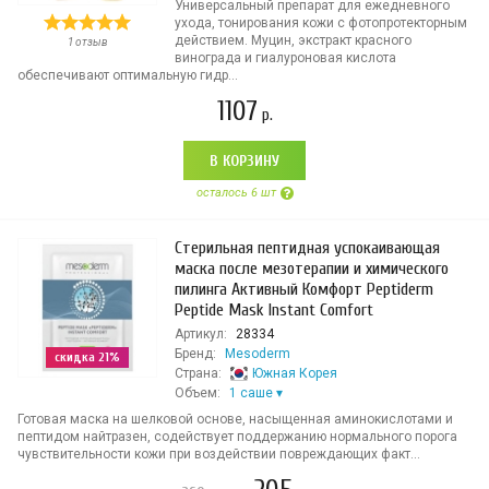
Универсальный препарат для ежедневного
ухода, тонирования кожи с фотопротекторным
действием. Муцин, экстракт красного
1 отзыв
винограда и гиалуроновая кислота
обеспечивают оптимальную гидр...
1107
р.
В КОРЗИНУ
осталось 6 шт
Стерильная пептидная успокаивающая
маска после мезотерапии и химического
пилинга Активный Комфорт Peptiderm
Peptide Mask Instant Comfort
Артикул:
28334
Бренд:
Mesoderm
скидка 21%
Страна:
Южная Корея
Объем:
1 саше
Готовая маска на шелковой основе, насыщенная аминокислотами и
пептидом найтразен, содействует поддержанию нормального порога
чувствительности кожи при воздействии повреждающих факт...