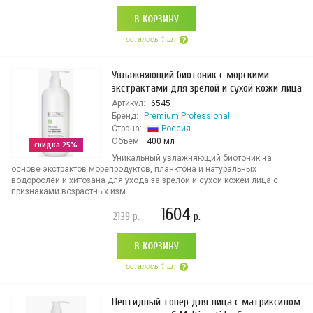
В КОРЗИНУ
осталось 1 шт
Увлажняющий биотоник с морскими
экстрактами для зрелой и сухой кожи лица
Артикул:
6545
Бренд:
Premium Professional
Страна:
Россия
Объем:
400 мл
скидка 25%
Уникальный увлажняющий биотоник на
основе экстрактов морепродуктов, планктона и натуральных
водорослей и хитозана для ухода за зрелой и сухой кожей лица с
признаками возрастных изм...
1604
2139
р.
р.
В КОРЗИНУ
осталось 1 шт
Пептидный тонер для лица с матриксилом