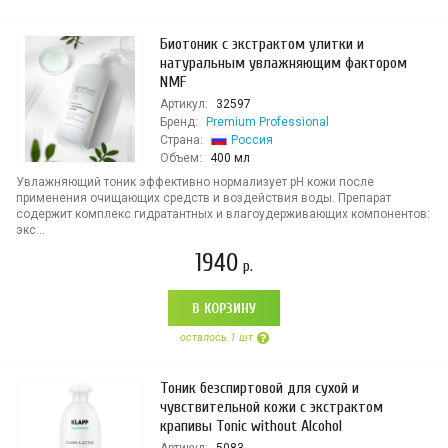
Биотоник с экстрактом улитки и
натуральным увлажняющим фактором
NMF
Артикул:
32597
Бренд:
Premium Professional
Страна:
Россия
Объем:
400 мл
Увлажняющий тоник эффективно нормализует pH кожи после
применения очищающих средств и воздействия воды. Препарат
содержит комплекс гидратантных и влагоудерживающих компонентов:
экс...
1940
р.
В КОРЗИНУ
осталось 1 шт
Тоник безспиртовой для сухой и
чувствительной кожи с экстрактом
крапивы Tonic without Alcohol