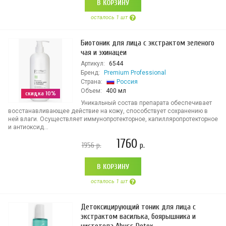
В КОРЗИНУ
осталось 1 шт
Биотоник для лица с экстрактом зеленого
чая и эхинацеи
Артикул:
6544
Бренд:
Premium Professional
Страна:
Россия
Объем:
400 мл
скидка 10%
Уникальный состав препарата обеспечивает
восстанавливающее действие на кожу, способствует сохранению в
ней влаги. Осуществляет иммунопротекторное, капилляропротекторное
и антиоксид...
1760
1956
р.
р.
В КОРЗИНУ
осталось 1 шт
Детоксицирующий тоник для лица c
экстрактом василька, боярышника и