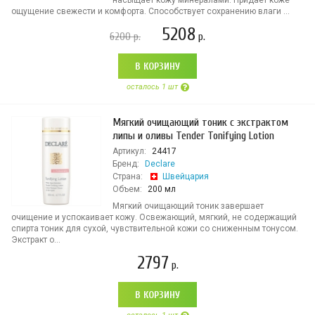
насыщает кожу минералами. Придает коже
ощущение свежести и комфорта. Способствует сохранению влаги ...
5208
6200
р.
р.
В КОРЗИНУ
осталось 1 шт
Мягкий очищающий тоник с экстрактом
липы и оливы Tender Tonifying Lotion
Артикул:
24417
Бренд:
Declare
Страна:
Швейцария
Объем:
200 мл
Мягкий очищающий тоник завершает
очищение и успокаивает кожу. Освежающий, мягкий, не содержащий
спирта тоник для сухой, чувствительной кожи со сниженным тонусом.
Экстракт о...
2797
р.
В КОРЗИНУ