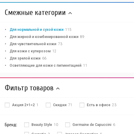
Смежные категории
Для нормальной и сухой кожи
115
Для жирной и комбинированной кожи
89
Для чувствительной кожи
73
Для кожи с куперозом
12
Для зрелой кожи
66
Осветляющие для кожи с пигментацией
11
Фильтр товаров
Акция 2+1=2
1
Скидки
71
Есть в офисе
23
Бренд:
Beauty Style
10
Germaine de Capuccini
6