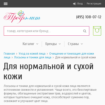
Вход
Регистрация
(495) 108-07-12
Каталог
Бренды
Страны
Главная
Уход за кожей лица
Очищение и тонизация для кожи
лица
Лосьоны и тоники для лица
Для нормальной и сухой кожи
Для нормальной и сухой
кожи
Лосьоны и тоники для нормальной и сухой кожи лица являются
источником свежести и увлажнения. Чаще всего, это безспиртовые
формулы, обогащенные экстрактами трав, водорослей и цветов,
которые тщательно очищают кожу, способствуют сужению пор,
освежают и улучшают цвет лица.