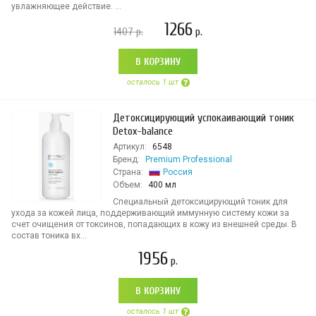
увлажняющее действие. ...
1266
1407
р.
р.
В КОРЗИНУ
осталось 1 шт
Детоксицирующий успокаивающий тоник
Detox-balance
Артикул:
6548
Бренд:
Premium Professional
Страна:
Россия
Объем:
400 мл
Специальный детоксицирующий тоник для
ухода за кожей лица, поддерживающий иммунную систему кожи за
счет очищения от токсинов, попадающих в кожу из внешней среды. В
состав тоника вх...
1956
р.
В КОРЗИНУ
осталось 1 шт