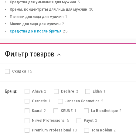
Средства для умывания для мужчин
5
Кремы, концентраты для лица для мужчин
30
Пилинги для лица для мужчин
1
Маски для лица для мужчин
2
Средства до и после бритья
23
Фильтр товаров
Скидки
16
Бренд:
Ahava
2
Declare
3
Eldan
1
Gernetic
1
Janssen Cosmetics
2
Kaaral
2
KEUNE
1
La Biosthetique
2
Nirvel Professional
5
Payot
2
Premium Professional
10
Tom Robinn
2