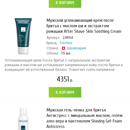
В КОРЗИНУ
Мужской успокаивающий крем после
бритья с маслом ши и экстрактом
ромашки After Shave Skin Soothing Cream
Артикул:
24994
Бренд:
Declare
Страна:
Швейцария
Объем:
75 мл
Успокаивающий крем после бритья с натуральным экстрактом
ромашки и маслом ши успокаивает напряженную кожу после бритья и
возвращает ей естественный баланс. Помогает снять напряжени...
4351
р.
В КОРЗИНУ
Мужская гель-пенка для бритья
Антистресс с миндальным маслом, гелем
алоэ вера и пантенолом Shaving Gel-Foam
Antistress