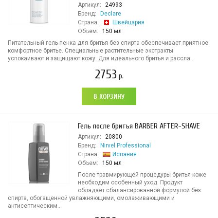
Артикул:
24993
Бренд:
Declare
Страна:
Швейцария
Объем:
150 мл
Питательный гель-пенка для бритья без спирта обеспечивает приятное
комфортное бритье. Специальные растительные экстракты
успокаивают и защищают кожу. Для идеального бритья и рассла...
2753
р.
В КОРЗИНУ
Гель после бритья BARBER AFTER-SHAVE
Артикул:
20800
Бренд:
Nirvel Professional
Страна:
Испания
Объем:
150 мл
После травмирующей процедуры бритья коже
необходим особенный уход. Продукт
обладает сбалансированной формулой без
спирта, обогащенной увлажняющими, омолаживающими и
антисептическим...