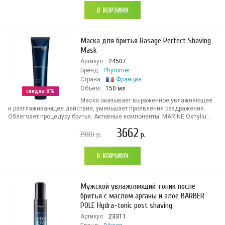
В КОРЗИНУ
Маска для бритья Rasage Perfect Shaving
Mask
Артикул:
24507
Бренд:
Phytomer
Страна:
Франция
Объем:
150 мл
скидка 8%
Маска оказывает выраженное увлажняющее
и разглаживающее действие, уменьшает проявления раздражения.
Облегчает процедуру бритья. Активные компоненты: MARINE Oxhyliu...
3662
3980
р.
р.
В КОРЗИНУ
Мужской увлажняющий тоник после
бритья с маслом арганы и алое BARBER
POLE Hydra-tonic post shaving
Артикул:
23311