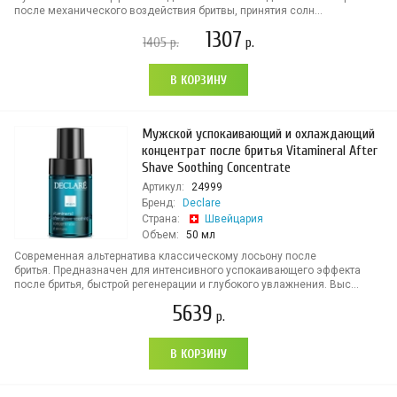
после механического воздействия бритвы, принятия солн...
1307
1405
р.
р.
В КОРЗИНУ
Мужской успокаивающий и охлаждающий
концентрат после бритья Vitamineral After
Shave Soothing Concentrate
Артикул:
24999
Бренд:
Declare
Страна:
Швейцария
Объем:
50 мл
Современная альтернатива классическому лосьону после
бритья. Предназначен для интенсивного успокаивающего эффекта
после бритья, быстрой регенерации и глубокого увлажнения. Выс...
5639
р.
В КОРЗИНУ