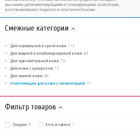
высокими депигментирующими и тонизирующими свойствами,
восстанавливают гладкость и эластичность кожи.
Смежные категории
Для нормальной и сухой кожи
115
Для жирной и комбинированной кожи
89
Для чувствительной кожи
73
Для кожи с куперозом
12
Для зрелой кожи
66
Осветляющие для кожи с пигментацией
11
Фильтр товаров
Скидки
9
Есть в офисе
1