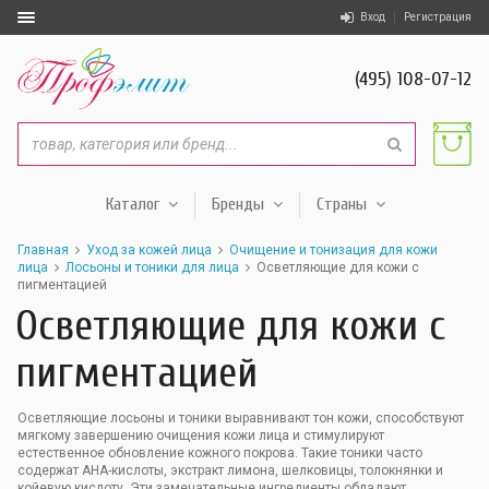
Вход
Регистрация
(495) 108-07-12
Каталог
Бренды
Страны
Главная
Уход за кожей лица
Очищение и тонизация для кожи
лица
Лосьоны и тоники для лица
Осветляющие для кожи с
пигментацией
Осветляющие для кожи с
пигментацией
Осветляющие лосьоны и тоники выравнивают тон кожи, способствуют
мягкому завершению очищения кожи лица и стимулируют
естественное обновление кожного покрова. Такие тоники часто
содержат AHA-кислоты, экстракт лимона, шелковицы, толокнянки и
койевую кислоту. Эти замечательные ингредиенты обладают