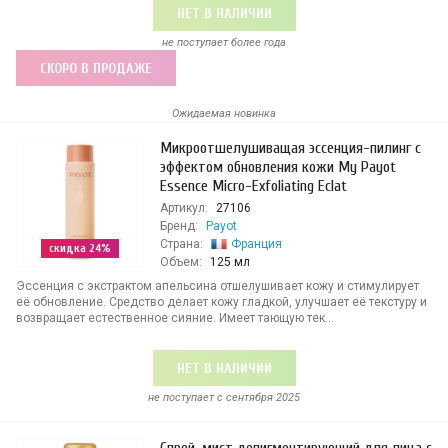
НЕТ В НАЛИЧИИ
не поступает более года
СКОРО В ПРОДАЖЕ
Ожидаемая новинка
Микроотшелушиващая эссенция-пилинг с
эффектом обновления кожи My Payot
Essence Micro-Exfoliating Eclat
Артикул:
27106
Бренд:
Payot
Страна:
Франция
скидка 24%
Объем:
125 мл
Эссенция с экстрактом апельсина отшелушивает кожу и стимулирует
её обновление. Средство делает кожу гладкой, улучшает её текстуру и
возвращает естественное сияние. Имеет тающую тек...
НЕТ В НАЛИЧИИ
не поступает c сентября 2025