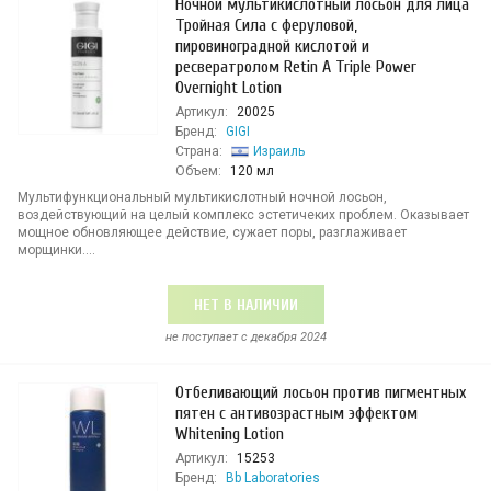
Ночной мультикислотный лосьон для лица
Тройная Сила с феруловой,
пировиноградной кислотой и
ресвератролом Retin A Triple Power
Overnight Lotion
Артикул:
20025
Бренд:
GIGI
Страна:
Израиль
Объем:
120 мл
Мультифункциональный мультикислотный ночной лосьон,
воздействующий на целый комплекс эстетичеких проблем. Оказывает
мощное обновляющее действие, сужает поры, разглаживает
морщинки....
НЕТ В НАЛИЧИИ
не поступает c декабря 2024
Отбеливающий лосьон против пигментных
пятен с антивозрастным эффектом
Whitening Lotion
Артикул:
15253
Бренд:
Bb Laboratories