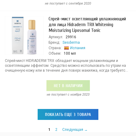
не поступает c сентября 2020
Спрей-мист осветляющий увлажняющий
для лица Hidraderm TRX Whitening
Moisturizing Liposomal Tonic
Артикул:
29916
Бренд:
Sesderma
Страна:
Испания
Объем:
100 мл
Cпрей-мист HIDRADERM TRX обладает мощным увлажняющим и
осветляющим эффектом. Средство можно использовать по утрам на
очищенную кожу или в течение дня поверх макияжа, когда требуетс...
НЕТ В НАЛИЧИИ
не поступает c ноября 2023
ПОКАЗАТЬ ЕЩЕ 3 ТОВАРА
1
2
Следующая →