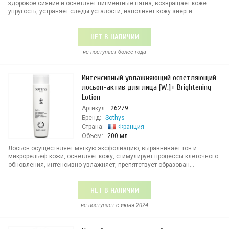
здоровое сияние и осветляет пигментные пятна, возвращает коже
упругость, устраняет следы усталости, наполняет кожу энерги...
НЕТ В НАЛИЧИИ
не поступает более года
Интенсивный увлажняющий осветляющий
лосьон-актив для лица [W.]+ Brightening
Lotion
Артикул:
26279
Бренд:
Sothys
Страна:
Франция
Объем:
200 мл
Лосьон осуществляет мягкую эксфолиацию, выравнивает тон и
микрорельеф кожи, осветляет кожу, стимулирует процессы клеточного
обновления, интенсивно увлажняет, препятствует образован...
НЕТ В НАЛИЧИИ
не поступает c июня 2024