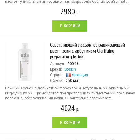
кислот - уникальная инновационная разработка бренда LeviSsime! ...
2980
р.
В КОРЗИНУ
Осветляющий лосьон, выравнивающий
цвет кожи с арбутином Clarifying
preparatory lotion
Артикул:
20048
Бренд:
Soskin
Страна:
Франция
Объем:
250 мл
Нежный лосьон с деликатной формулой и натуральными активными
ингредиентами. Применяется при проявлениях пигментации, признаках
пост-акне, обезвоживании кожи. Значительно сглаживает...
4624
р.
В КОРЗИНУ