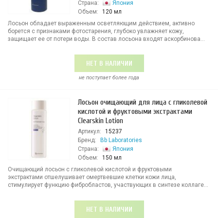
Страна:
Япония
Объем:
120 мл
Лосьон обладает выраженным осветляющим действием, активно
борется с признаками фотостарения, глубоко увлажняет кожу,
защищает ее от потери воды. В состав лосьона входят аскорбинова...
НЕТ В НАЛИЧИИ
не поступает более года
Лосьон очищающий для лица с гликолевой
кислотой и фруктовыми экстрактами
Clearskin Lotion
Артикул:
15237
Бренд:
Bb Laboratories
Страна:
Япония
Объем:
150 мл
Очищающий лосьон с гликолевой кислотой и фруктовыми
экстрактами отшелушивает омертвевшие клетки кожи лица,
стимулирует функцию фибробластов, участвующих в синтезе коллаге...
НЕТ В НАЛИЧИИ