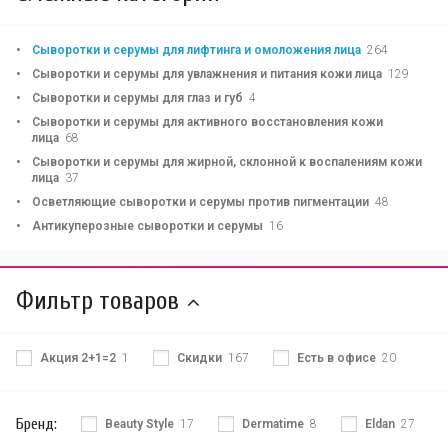
Сыворотки и серумы для лифтинга и омоложения лица
264
Сыворотки и серумы для увлажнения и питания кожи лица
129
Сыворотки и серумы для глаз и губ
4
Сыворотки и серумы для активного восстановления кожи
лица
68
Сыворотки и серумы для жирной, склонной к воспалениям кожи
лица
37
Осветляющие сыворотки и серумы против пигментации
48
Антикуперозные сыворотки и серумы
16
Фильтр товаров
Акция 2+1=2
1
Скидки
167
Есть в офисе
20
Бренд:
Beauty Style
17
Dermatime
8
Eldan
27