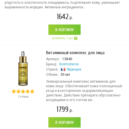
упругость и эластичность эпидермиса, подтягивает кожу, уменьшает
выраженность морщин. Активные ингредиенты:
1642
р.
В КОРЗИНУ
осталось 1 шт
Витаминный комплекс для лица
Артикул:
13840
Бренд:
Kosmoteros
Страна:
Франция
Объем:
30 мл
Универсальный комплекс витаминов для
кожи лица. Обеспечивает коже полноценный
уход и всестороннее оздоравливающее
действие. Действие препарата обусловлено
1 отзыв
входящими в его состав ви...
1799
р.
В КОРЗИНУ