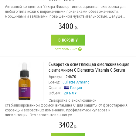
Активный концентрат Ультра Филлер - инновационная сыворотка для
любого типа кожи с выраженными признаками обезвоженности,
морщинами и заломами, повышенной чувствительностью, шелуше...
3400
р.
В КОРЗИНУ
осталось 1 шт
Сыворотка осветляющая омолаживающая
с витамином С Elements Vitamin C Serum
Артикул:
24670
Бренд:
Juliette Armand
Страна:
Греция
Объем:
20 мл
Сыворотка с эксклюзивной
стабилизированной формой витамина С для защиты от фотостарения,
коррекции возрастных изменений, профилактики купероза и
пигментации. Это запатентованная ус...
3402
р.