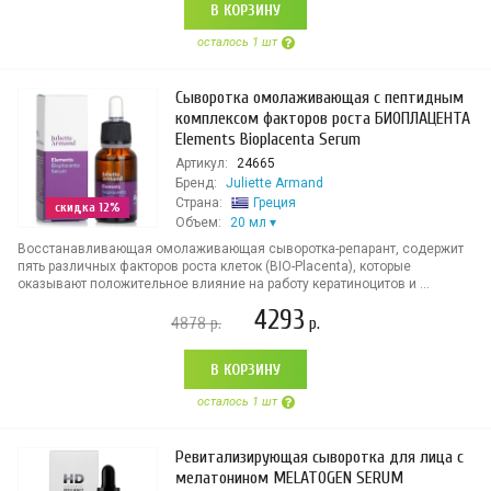
В КОРЗИНУ
осталось 1 шт
Сыворотка омолаживающая с пептидным
комплексом факторов роста БИОПЛАЦЕНТА
Elements Bioplacenta Serum
Артикул:
24665
Бренд:
Juliette Armand
Страна:
Греция
скидка 12%
Объем:
20 мл
Восстанавливающая омолаживающая сыворотка-репарант, содержит
пять различных факторов роста клеток (BIO-Placenta), которые
оказывают положительное влияние на работу кератиноцитов и ...
4293
4878
р.
р.
В КОРЗИНУ
осталось 1 шт
Ревитализирующая сыворотка для лица с
мелатонином MELATOGEN SERUM