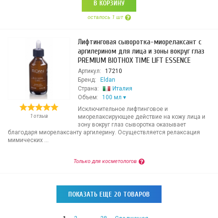
В КОРЗИНУ
осталось 1 шт
Лифтинговая сыворотка-миорелаксант с
аргилерином для лица и зоны вокруг глаз
PREMIUM BIOTHOX TIME LIFT ESSENCE
Артикул:
17210
Бренд:
Eldan
Страна:
Италия
Объем:
100 мл
Исключительное лифтинговое и
1 отзыв
миорелаксирующее действие на кожу лица и
зону вокруг глаз сыворотка оказывает
благодаря миорелаксанту аргилерину. Осуществляется релаксация
мимических ...
Только для косметологов
ПОКАЗАТЬ ЕЩЕ 20 ТОВАРОВ