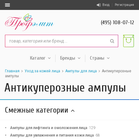
Вход
Регистрация
(495) 108-07-12
Каталог
Бренды
Страны
Главная
Уход за кожей лица
Ампулы для лица
Антикуперозные
ампулы
Антикуперозные ампулы
Смежные категории
Ампулы для лифтинга и омоложения лица
129
Ампулы для увлажнения и питания кожи лица
68