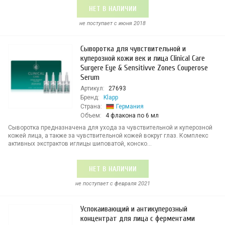
НЕТ В НАЛИЧИИ
не поступает c июня 2018
Сыворотка для чувствительной и
куперозной кожи век и лица Clinical Care
Surgere Eye & Sensitivve Zones Couperose
Serum
Артикул:
27693
Бренд:
Klapp
Страна:
Германия
Объем:
4 флакона по 6 мл
Сыворотка предназначена для ухода за чувствительной и куперозной
кожей лица, а также за чувствительной кожей вокруг глаз. Комплекс
активных экстрактов иглицы шиповатой, конско...
НЕТ В НАЛИЧИИ
не поступает c февраля 2021
Успокаивающий и антикуперозный
концентрат для лица с ферментами