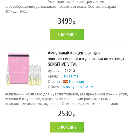
Укрепляет капилляры, регулирует
кровообращение, успокаивает, освежает кожи. Состав: экстракт
иглицы, экс...
3499
р.
В КОРЗИНУ
Ампульный концентрат для
чувствительной и куперозной кожи лица
SENSITIVE VITAL
Артикул:
21213
Бренд:
Levissime
Страна:
Испания
Объем:
6 ампул по 3 мл
Ампульный комплекс для чувствительной, раздраженной кожи и кожи,
склонной к куперозу, с ретинолом и ценными растительными
экстрактами зеленых водорослей, мелиссы, гамамелиса, ромаш...
2530
р.
В КОРЗИНУ