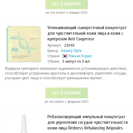
НЕТ В НАЛИЧИИ
не поступает c января 2025
Успокаивающий сывороточный концентрат
для чувствительной кожи лица и кожи с
куперозом Anti Сouperose
Артикул:
23043
Бренд:
Beauty Style
Страна:
Южная Корея
Объем:
5 ампул по 3 мл
Формула препарата оказывает выраженное успокаивающее действие,
способствует устранению красноты и дискомфорта, укрепляет сосуды,
улучшает цвет лица и способствует уменьшению проявл...
НЕТ В НАЛИЧИИ
не поступает c февраля 2021
Ребалансирующий ампульный концентрат
для укрепления сосудов чувствительности
кожи лица Redness Rebalancing Ampoules