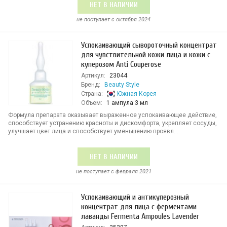
НЕТ В НАЛИЧИИ
не поступает c октября 2024
Успокаивающий сывороточный концентрат
для чувствительной кожи лица и кожи с
куперозом Anti Сouperose
Артикул:
23044
Бренд:
Beauty Style
Страна:
Южная Корея
Объем:
1 ампула 3 мл
Формула препарата оказывает выраженное успокаивающее действие,
способствует устранению красноты и дискомфорта, укрепляет сосуды,
улучшает цвет лица и способствует уменьшению проявл...
НЕТ В НАЛИЧИИ
не поступает c февраля 2021
Успокаивающий и антикуперозный
концентрат для лица с ферментами
лаванды Fermenta Ampoules Lavender