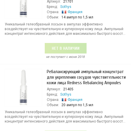
Артикул:
21701
Бренд:
Sothys
Страна:
Франция
Объем:
14 ампул по 1,5 мл
Уникальный гелеобразный лосьон в ампулах эффективно
воздействует на чувствительную и куперозную кожу лица. Ампульный
концентрат интенсивного действия для максимально быстрого восст...
НЕТ В НАЛИЧИИ
не поступает c июня 2018
Ребалансирующий ампульный концентрат
для укрепления сосудов чувствительности
кожи лица Redness Rebalancing Ampoules
Артикул:
21405
Бренд:
Sothys
Страна:
Франция
Объем:
20 ампул по 1,5 мл
Уникальный гелеобразный лосьон в ампулах эффективно
воздействует на чувствительную и куперозную кожу лица. Ампульный
концентрат интенсивного действия для максимально быстрого восст...