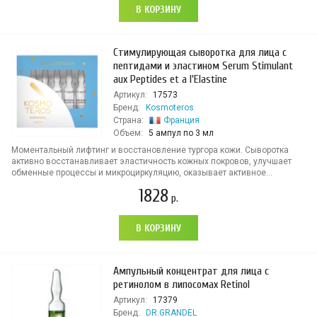
В КОРЗИНУ
Стимулирующая сыворотка для лица с
пептидами и эластином Serum Stimulant
aux Peptides et a l'Elastine
Артикул:
17573
Бренд:
Kosmoteros
Страна:
Франция
Объем:
5 ампул по 3 мл
Моментальный лифтинг и восстановление тургора кожи. Сыворотка
активно восстанавливает эластичность кожных покровов, улучшает
обменные процессы и микроциркуляцию, оказывает активное...
1828
р.
В КОРЗИНУ
Ампульный концентрат для лица с
ретинолом в липосомах Retinol
Артикул:
17379
Бренд:
DR.GRANDEL