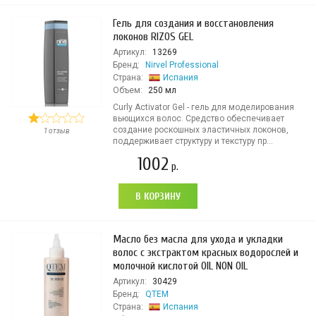
Гель для создания и восстановления
локонов RIZOS GEL
Артикул:
13269
Бренд:
Nirvel Professional
Страна:
Испания
Объем:
250 мл
Curly Activator Gel - гель для моделирования
вьющихся волос. Средство обеспечивает
создание роскошных эластичных локонов,
1 отзыв
поддерживает структуру и текстуру пр...
1002
р.
В КОРЗИНУ
Масло без масла для ухода и укладки
волос с экстрактом красных водорослей и
молочной кислотой OIL NON OIL
Артикул:
30429
Бренд:
QTEM
Страна:
Испания