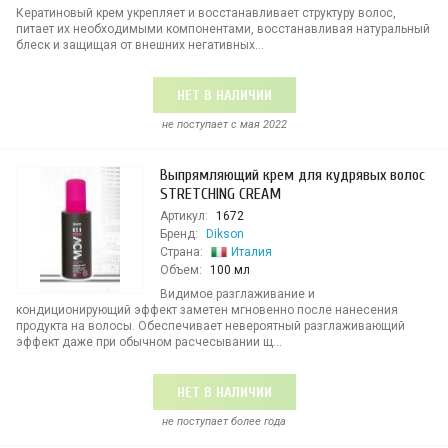
Кератиновый крем укрепляет и восстанавливает структуру волос,
питает их необходимыми компонентами, восстанавливая натуральный
блеск и защищая от внешних негативных...
НЕТ В НАЛИЧИИ
не поступает c мая 2022
Выпрямляющий крем для кудрявых волос
STRETCHING CREAM
Артикул:
1672
Бренд:
Dikson
Страна:
Италия
Объем:
100 мл
Видимое разглаживание и
кондиционирующий эффект заметен мгновенно после нанесения
продукта на волосы. Обеспечивает невероятный разглаживающий
эффект даже при обычном расчесывании щ...
НЕТ В НАЛИЧИИ
не поступает более года