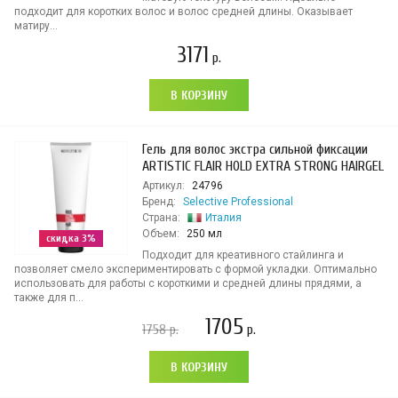
подходит для коротких волос и волос средней длины. Оказывает
матиру...
3171
р.
В КОРЗИНУ
Гель для волос экстра сильной фиксации
ARTISTIC FLAIR HOLD EXTRA STRONG HAIRGEL
Артикул:
24796
Бренд:
Selective Professional
Страна:
Италия
Объем:
250 мл
скидка 3%
Подходит для креативного стайлинга и
позволяет смело экспериментировать с формой укладки. Оптимально
использовать для работы с короткими и средней длины прядями, а
также для п...
1705
1758
р.
р.
В КОРЗИНУ