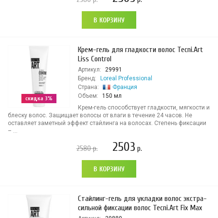
В КОРЗИНУ
Крем-гель для гладкости волос Tecni.Art
Liss Control
Артикул:
29991
Бренд:
Loreal Professional
Страна:
Франция
Объем:
150 мл
скидка 3%
Крем-гель способствует гладкости, мягкости и
блеску волос. Защищает волосы от влаги в течение 24 часов. Не
оставляет заметный эффект стайлинга на волосах. Степень фиксации
– ...
2503
2580
р.
р.
В КОРЗИНУ
Стайлинг-гель для укладки волос экстра-
сильной фиксации волос Tecni.Art Fix Max