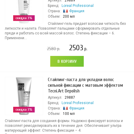
Артикул:
29889
Бренд:
Loreal Professional
Страна:
Франция
Объем:
200 мл
скидка 3%
Стайлинг-гель придает волосам четкость без
липкости и налета. Позволяет пальцами сформировать отдельные
пряди и работать со всей массой волос. Степень фиксации – 6.
Применени...
2503
2580
р.
р.
В КОРЗИНУ
Стайлинг-паста для укладки волос
сильной фиксации с матовым эффектом
Tecni.Art Depolish
Артикул:
29887
Бренд:
Loreal Professional
Страна:
Франция
скидка 3%
Объем:
100 мл
Стайлинг-паста для создания формы. Надежно фиксирует волосы и
позволяет ремоделировать их в течение дня. Обеспечивает ультра
матирующий эффект. Степень фиксации – 4.