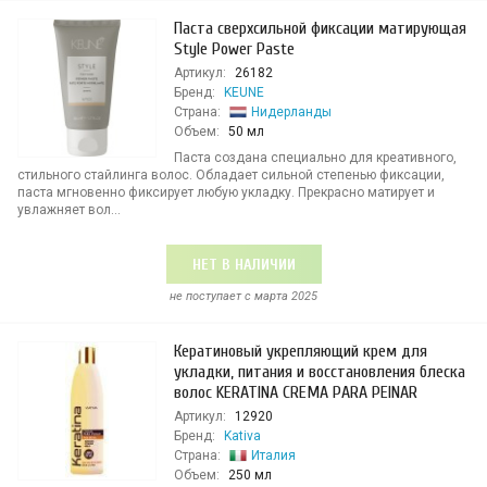
Паста сверхсильной фиксации матирующая
Style Power Paste
Артикул:
26182
Бренд:
KEUNE
Страна:
Нидерланды
Объем:
50 мл
Паста создана специально для креативного,
стильного стайлинга волос. Обладает сильной степенью фиксации,
паста мгновенно фиксирует любую укладку. Прекрасно матирует и
увлажняет вол...
НЕТ В НАЛИЧИИ
не поступает c марта 2025
Кератиновый укрепляющий крем для
укладки, питания и восстановления блеска
волос KERATINA CREMA PARA PEINAR
Артикул:
12920
Бренд:
Kativa
Страна:
Италия
Объем:
250 мл