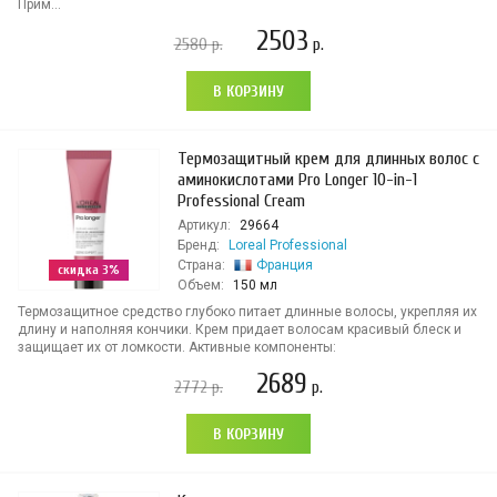
Прим...
2503
2580
р.
р.
В КОРЗИНУ
Термозащитный крем для длинных волос с
аминокислотами Pro Longer 10-in-1
Professional Cream
Артикул:
29664
Бренд:
Loreal Professional
Страна:
Франция
скидка 3%
Объем:
150 мл
Термозащитное средство глубоко питает длинные волосы, укрепляя их
длину и наполняя кончики. Крем придает волосам красивый блеск и
защищает их от ломкости. Активные компоненты:
2689
2772
р.
р.
В КОРЗИНУ