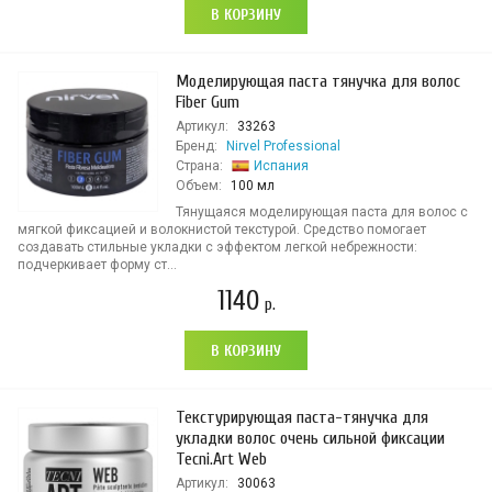
В КОРЗИНУ
Моделирующая паста тянучка для волос
Fiber Gum
Артикул:
33263
Бренд:
Nirvel Professional
Страна:
Испания
Объем:
100 мл
Тянущаяся моделирующая паста для волос с
мягкой фиксацией и волокнистой текстурой. Средство помогает
создавать стильные укладки с эффектом легкой небрежности:
подчеркивает форму ст...
1140
р.
В КОРЗИНУ
Текстурирующая паста-тянучка для
укладки волос очень сильной фиксации
Tecni.Art Web
Артикул:
30063