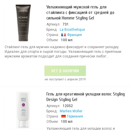
Увлажняющий мужской гель для
стайлинга с фиксацией от средней до
сильной Homme Styling Gel
Артикул:
731
Бренд:
La Biosthetique
Страна:
Франция
Объем:
100 мл
Стайлинг-гель для мужчин надежно фиксирует и сохраняет укладку.
Идеален для спорта и сырой погоды. Увлажняющий гель с приятным
мужским ароматом подходит для создания прически любог...
НЕТ В НАЛИЧИИ
не поступает c апреля 2019
Гель для креативной укладки волос Styling
Design Styling Gel
Артикул:
12052
Бренд:
Marlies Moller
Страна:
Германия
Объем:
100 мл
Увлажняющий гель для укладки волос и