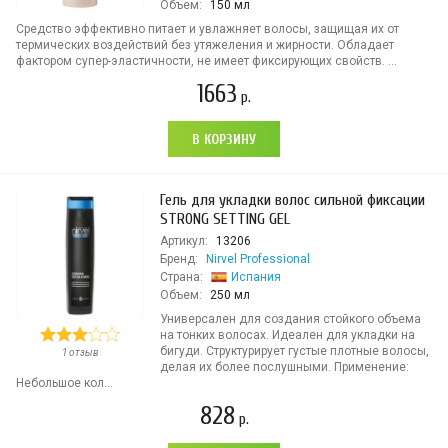
Объем:
150 мл
Средство эффективно питает и увлажняет волосы, защищая их от
термических воздействий без утяжеления и жирности. Обладает
фактором супер-эластичности, не имеет фиксирующих свойств. ...
1663
р.
В КОРЗИНУ
Гель для укладки волос сильной фиксации
STRONG SETTING GEL
Артикул:
13206
Бренд:
Nirvel Professional
Страна:
Испания
Объем:
250 мл
Универсален для создания стойкого объема
на тонких волосах. Идеален для укладки на
бигуди. Структурирует густые плотные волосы,
1 отзыв
делая их более послушными. Применение:
Небольшое кол...
828
р.