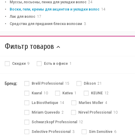
Муссы, лосьоны, пенка для укладки волос
24
Воски, гели, кремы для акцентов и укладки волос
14
Лак для волос
17
Средства для придания блеска волосам
3
Фильтр товаров
Скидки
9
Есть в офисе
1
Бренд:
Brelil Professional
15
Dikson
21
Kaaral
10
Kativa
1
KEUNE
12
La Biosthetique
14
Marlies Moller
4
Miriam Quevedo
2
Nirvel Professional
10
Schwarzkopf Professional
12
Selective Professional
3
Sim Sensitive
6