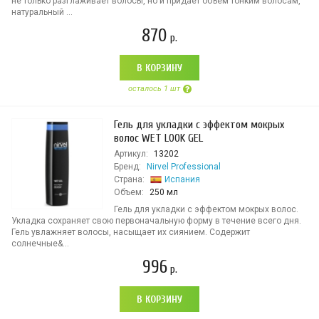
не только разглаживает волосы, но и придает объем тонким волосам,
натуральный ...
870
р.
В КОРЗИНУ
осталось 1 шт
Гель для укладки с эффектом мокрых
волос WET LOOK GEL
Артикул:
13202
Бренд:
Nirvel Professional
Страна:
Испания
Объем:
250 мл
Гель для укладки с эффектом мокрых волос.
Укладка сохраняет свою первоначальную форму в течение всего дня.
Гель увлажняет волосы, насыщает их сиянием. Содержит
солнечные&...
996
р.
В КОРЗИНУ