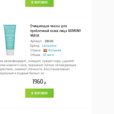
В КОРЗИНУ
Очищающая маска для
проблемной кожи лица ARMONY
MASK
Артикул:
28630
Бренд:
Levissime
Страна:
Испания
Объем:
50 мл
ка дезинфицирует, очищает, сужает поры, удаляет
ытки кожного сала, оказывает легкое охлаждающее
действие, снимает отечность. Восстанавливает
еральный и водный баланс ко...
1960
р.
В КОРЗИНУ