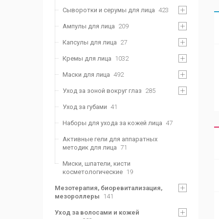
Сыворотки и серумы для лица
423
Ампулы для лица
209
Капсулы для лица
27
Кремы для лица
1032
Маски для лица
492
Уход за зоной вокруг глаз
285
Уход за губами
41
Наборы для ухода за кожей лица
47
Активные гели для аппаратных
методик для лица
71
Миски, шпатели, кисти
косметологические
19
Мезотерапия, биоревитализация,
мезороллеры
141
Уход за волосами и кожей