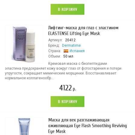
В КОРЗИНУ
Лифтинг-маска для глаз с эластином
ELASTENSE Lifting Eye Mask
Артикул:
20412
Бренд:
Dermatime
Страна:
Испания
Объем:
50 мл
Кремовая маска с биопептидами
эластина предохраняет кожу вокруг глаз от фотостарения и потери
упругости, сокращает мимические морщинки. Восстанавливает
нормальное коллагенообр...
4122
р.
В КОРЗИНУ
Маска для век разглаживающая
оживляющая Eye Flash Smoothing Reviving
Eye Mask