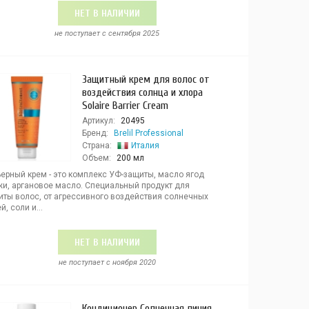
НЕТ В НАЛИЧИИ
не поступает c сентября 2025
Защитный крем для волос от
воздействия солнца и хлора
Solaire Barrier Cream
Артикул:
20495
Бренд:
Brelil Professional
Страна:
Италия
Объем:
200 мл
ьерный крем - это комплекс УФ-защиты, масло ягод
жи, аргановое масло. Специальный продукт для
иты волос, от агрессивного воздействия солнечных
й, соли и...
НЕТ В НАЛИЧИИ
не поступает c ноября 2020
Кондиционер Солнечная линия