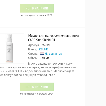
НЕТ В НАЛИЧИИ
не поступает c июня 2021
Масло для волос Солнечная линия
CARE Sun Shield Oil
Артикул:
25939
Бренд:
KEUNE
Страна:
Нидерланды
Объем:
140 мл
Масло защищает волосы и кожу
овы от потери влаги и повреждения ультрафиолетовыми
ами. Имеет SPF 8 и водонепроницаемо. Масло создает
ер вокруг волос, защищая от вредного в...
НЕТ В НАЛИЧИИ
не поступает c апреля 2024