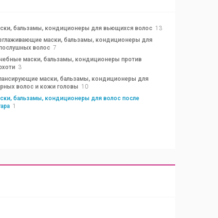
ски, бальзамы, кондиционеры для вьющихся волос
13
зглаживающие маски, бальзамы, кондиционеры для
послушных волос
7
чебные маски, бальзамы, кондиционеры против
рхоти
3
лансирующие маски, бальзамы, кондиционеры для
рных волос и кожи головы
10
ски, бальзамы, кондиционеры для волос после
гара
1