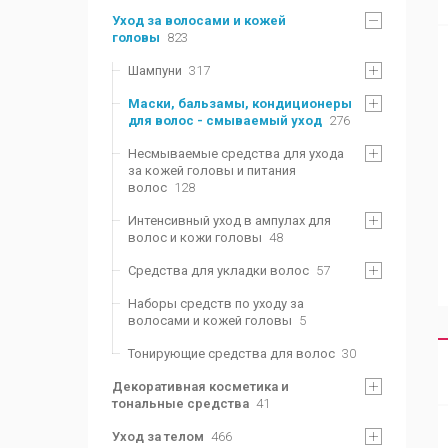
Уход за волосами и кожей
головы
823
Шампуни
317
Маски, бальзамы, кондиционеры
для волос - смываемый уход
276
Несмываемые средства для ухода
за кожей головы и питания
волос
128
Интенсивный уход в ампулах для
волос и кожи головы
48
Средства для укладки волос
57
Наборы средств по уходу за
волосами и кожей головы
5
Тонирующие средства для волос
30
Декоративная косметика и
тональные средства
41
Уход за телом
466