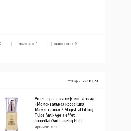
2
молочко
2
сыворотка
8
товары
1-20 из 28
Антивозрастной лифтинг-флюид
«Моментальная коррекция
Мажистраль» / Magistral Lifting
Fluide Anti-Age a effet
immediat/Anti-ageing Fluid
Артикул:
32310