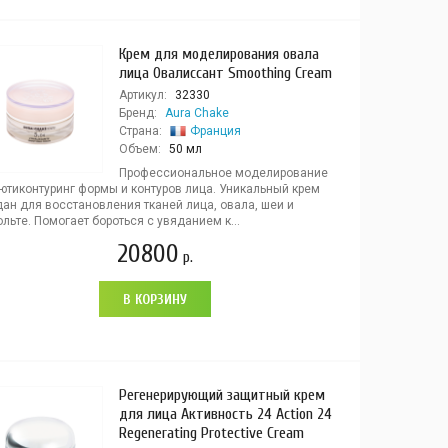
Крем для моделирования овала
лица Овалиссант Smoothing Cream
Артикул:
32330
Бренд:
Aura Chake
Страна:
Франция
Объем:
50 мл
Профессиональное моделирование
ьютиконтуринг формы и контуров лица. Уникальный крем
ан для восстановления тканей лица, овала, шеи и
льте. Помогает бороться с увяданием к...
20800
р.
В КОРЗИНУ
Регенерирующий защитный крем
для лица Активность 24 Action 24
Regenerating Protective Cream