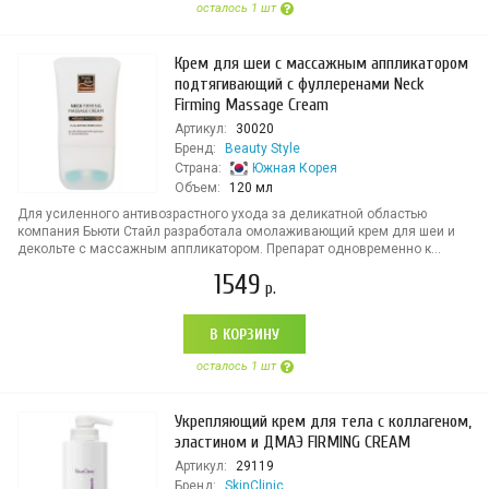
осталось 1 шт
Крем для шеи с массажным аппликатором
подтягивающий с фуллеренами Neck
Firming Massage Cream
Артикул:
30020
Бренд:
Beauty Style
Страна:
Южная Корея
Объем:
120 мл
Для усиленного антивозрастного ухода за деликатной областью
компания Бьюти Стайл разработала омолаживающий крем для шеи и
декольте с массажным аппликатором. Препарат одновременно к...
1549
р.
В КОРЗИНУ
осталось 1 шт
Укрепляющий крем для тела с коллагеном,
эластином и ДМАЭ FIRMING CREAM
Артикул:
29119
Бренд:
SkinClinic