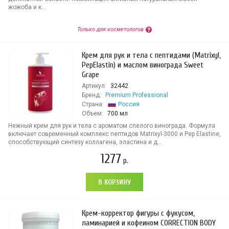
жожоба и к...
Только для косметологов
Крем для рук и тела с пептидами (Matrixyl,
PepElastin) и маслом винограда Sweet
Grape
Артикул:
32442
Бренд:
Premium Professional
Страна:
Россия
Объем:
700 мл
Нежный крем для рук и тела с ароматом спелого винограда. Формула
включает современный комплекс пептидов Matrixyl-3000 и Pep Elastine,
способствующий синтезу коллагена, эластина и д...
1277
р.
В КОРЗИНУ
Крем-корректор фигуры с фукусом,
ламинарией и кофеином CORRECTION BODY