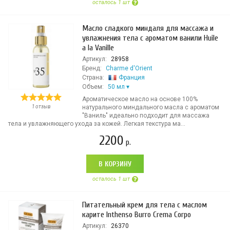
осталось 1 шт
Масло сладкого миндаля для массажа и
увлажнения тела с ароматом ванили Huile
a la Vanille
Артикул:
28958
Бренд:
Charme d'Orient
Страна:
Франция
Объем:
50 мл
Ароматическое масло на основе 100%
1 отзыв
натурального миндального масла с ароматом
"Ваниль" идеально подходит для массажа
тела и увлажняющего ухода за кожей. Легкая текстура ма...
2200
р.
В КОРЗИНУ
осталось 1 шт
Питательный крем для тела с маслом
карите Inthenso Burro Crema Corpo
Артикул:
26370