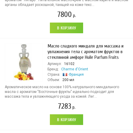
ароматом "Янтарь". Питательное масло-крем с маслом карите и маслом
арганы обладает роскошной, тающей на коже текс...
7800
р.
В КОРЗИНУ
Масло сладкого миндаля для массажа и
увлажнения тела с ароматом фруктов в
стеклянной амфоре Huile Parfum Fruits
Артикул:
16102
Бренд:
Charme d'Orient
Страна:
Франция
Объем:
200 мл
Ароматическое масло на основе 100% натурального миндального
масла с ароматом "Восточные фрукты" идеально подходит для
массажа тела и увлажняющего ухода за кожей. Лег...
7283
р.
В КОРЗИНУ