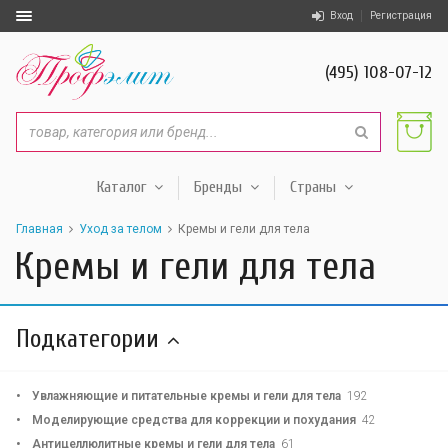
Вход
Регистрация
(495) 108-07-12
Каталог
Бренды
Страны
Главная
Уход за телом
Кремы и гели для тела
Кремы и гели для тела
Подкатегории
Увлажняющие и питательные кремы и гели для тела
192
Моделирующие средства для коррекции и похудания
42
Антицеллюлитные кремы и гели для тела
61