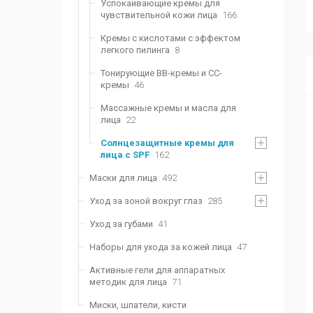
Успокаивающие кремы для
чувствительной кожи лица
166
Кремы с кислотами с эффектом
легкого пилинга
8
Тонирующие BB-кремы и CC-
кремы
46
Массажные кремы и масла для
лица
22
Солнцезащитные кремы для
лица с SPF
162
Маски для лица
492
Уход за зоной вокруг глаз
285
Уход за губами
41
Наборы для ухода за кожей лица
47
Активные гели для аппаратных
методик для лица
71
Миски, шпатели, кисти