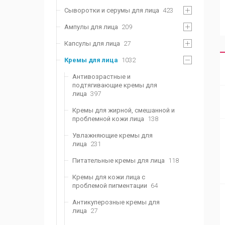
Сыворотки и серумы для лица
423
Ампулы для лица
209
Капсулы для лица
27
Кремы для лица
1032
Антивозрастные и
подтягивающие кремы для
лица
397
Кремы для жирной, смешанной и
проблемной кожи лица
138
Увлажняющие кремы для
лица
231
Питательные кремы для лица
118
Кремы для кожи лица с
проблемой пигментации
64
Антикуперозные кремы для
лица
27