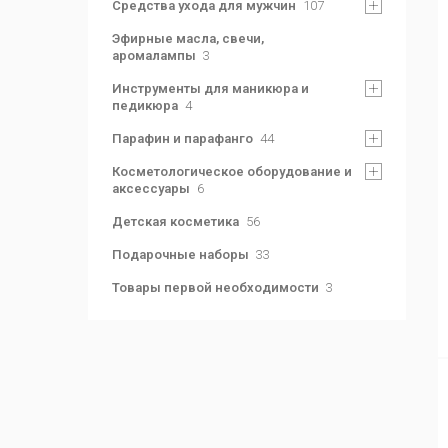
Средства ухода для мужчин
107
Эфирные масла, свечи,
аромалампы
3
Инструменты для маникюра и
педикюра
4
Парафин и парафанго
44
Косметологическое оборудование и
аксессуары
6
Детская косметика
56
Подарочные наборы
33
Товары первой необходимости
3