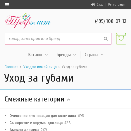
Вход
Регистрация
(495) 108-07-12
Каталог
Бренды
Страны
Главная
Уход за кожей лица
Уход за губами
Уход за губами
Смежные категории
Очищение и тонизация для кожи лица
695
Сыворотки и серумы для лица
423
Ампулы для лица
209