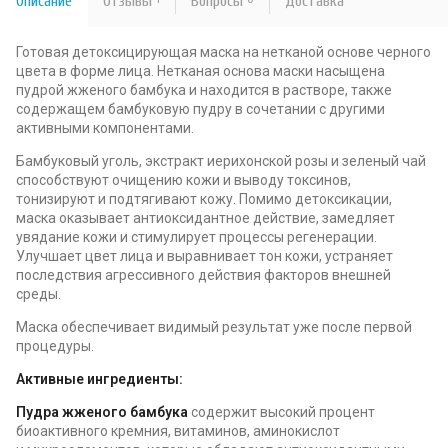
Описание
Отзывы
Вопросы
Доставка
Готовая детоксицирующая маска на нетканой основе черного
цвета в форме лица. Нетканая основа маски насыщена
пудрой жженого бамбука и находится в растворе, также
содержащем бамбуковую пудру в сочетании с другими
активными компонентами.
Бамбуковый уголь, экстракт иерихонской розы и зеленый чай
способствуют очищению кожи и выводу токсинов,
тонизируют и подтягивают кожу. Помимо детоксикации,
маска оказывает антиоксидантное действие, замедляет
увядание кожи и стимулирует процессы регенерации.
Улучшает цвет лица и выравнивает тон кожи, устраняет
последствия агрессивного действия факторов внешней
среды.
Маска обеспечивает видимый результат уже после первой
процедуры.
Активные ингредиенты:
Пудра жженого бамбука
содержит высокий процент
биоактивного кремния, витаминов, аминокислот