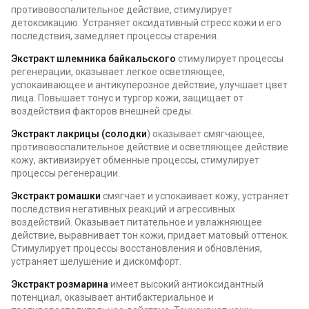
противовоспалительное действие, стимулирует
детоксикацию. Устраняет оксидативный стресс кожи и его
последствия, замедляет процессы старения.
Экстракт шлемника байкальского
стимулирует процессы
регенерации, оказывает легкое осветляющее,
успокаивающее и антикуперозное действие, улучшает цвет
лица. Повышает тонус и тургор кожи, защищает от
воздействия факторов внешней среды.
Экстракт лакрицы (солодки
) оказывает смягчающее,
противовоспалительное действие и осветляющее действие
кожу, активизирует обменные процессы, стимулирует
процессы регенерации.
Экстракт ромашки
смягчает и успокаивает кожу, устраняет
последствия негативных реакций и агрессивных
воздействий. Оказывает питательное и увлажняющее
действие, выравнивает тон кожи, придает матовый оттенок.
Стимулирует процессы восстановления и обновления,
устраняет шелушение и дискомфорт.
Экстракт розмарина
имеет высокий антиоксидантный
потенциал, оказывает антибактериальное и