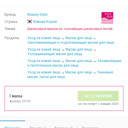
Бренд:
Beauty Style
Страна:
Южная Корея
Линия:
Шелковые маски из тончайших шелковых нитей
Разделы:
Уход за кожей лица
→
Маски для лица
→
Омолаживающие и подтягивающие маски для лица
Уход за кожей лица
→
Маски для лица
→
Успокаивающие маски для лица
Уход за кожей лица
→
Маски для лица
→
Увлажняющие
и питательные маски для лица
Уход за кожей лица
→
Маски для лица
→
Тканевые
маски, патчи для лица
1 маска
НЕТ В НАЛИЧИИ
Артикул: 23101
не поступает c января 2025
1
0