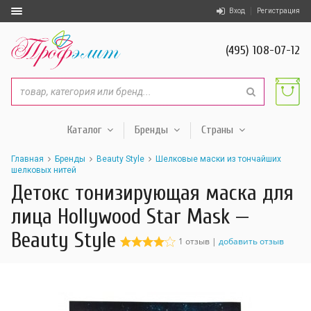
Вход
Регистрация
(495) 108-07-12
Каталог
Бренды
Страны
Главная
Бренды
Beauty Style
Шелковые маски из тончайших
шелковых нитей
Детокс тонизирующая маска для
лица Hollywood Star Mask —
Beauty Style
1 отзыв |
добавить отзыв