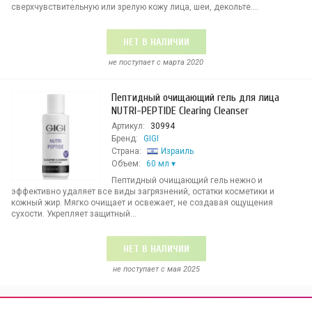
сверхчувствительную или зрелую кожу лица, шеи, декольте....
НЕТ В НАЛИЧИИ
не поступает c марта 2020
Пептидный очищающий гель для лица
NUTRI-PEPTIDE Clearing Cleanser
Артикул:
30994
Бренд:
GIGI
Страна:
Израиль
Объем:
60 мл
Пептидный очищающий гель нежно и
эффективно удаляет все виды загрязнений, остатки косметики и
кожный жир. Мягко очищает и освежает, не создавая ощущения
сухости. Укрепляет защитный...
НЕТ В НАЛИЧИИ
не поступает c мая 2025