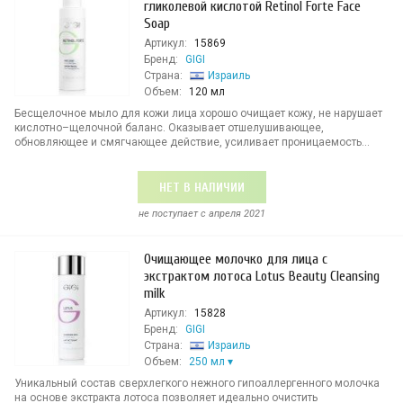
гликолевой кислотой Retinol Forte Face
Soap
Артикул:
15869
Бренд:
GIGI
Страна:
Израиль
Объем:
120 мл
Бесщелочное мыло для кожи лица хорошо очищает кожу, не нарушает
кислотно–щелочной баланс. Оказывает отшелушивающее,
обновляющее и смягчающее действие, усиливает проницаемость...
НЕТ В НАЛИЧИИ
не поступает c апреля 2021
Очищающее молочко для лица с
экстрактом лотоса Lotus Beauty Cleansing
milk
Артикул:
15828
Бренд:
GIGI
Страна:
Израиль
Объем:
250 мл
Уникальный состав сверхлегкого нежного гипоаллергенного молочка
на основе экстракта лотоса позволяет идеально очистить