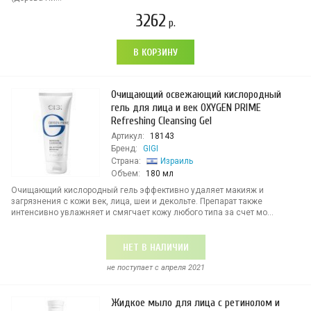
3262
р.
В КОРЗИНУ
Очищающий освежающий кислородный
гель для лица и век OXYGEN PRIME
Refreshing Cleansing Gel
Артикул:
18143
Бренд:
GIGI
Страна:
Израиль
Объем:
180 мл
Очищающий кислородный гель эффективно удаляет макияж и
загрязнения с кожи век, лица, шеи и декольте. Препарат также
интенсивно увлажняет и смягчает кожу любого типа за счет мо...
НЕТ В НАЛИЧИИ
не поступает c апреля 2021
Жидкое мыло для лица с ретинолом и