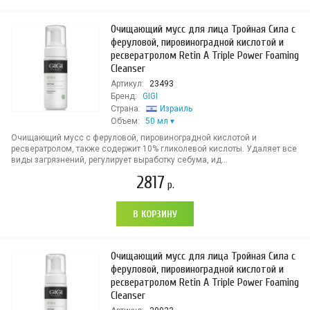
Очищающий мусс для лица Тройная Сила с
феруловой, пировиноградной кислотой и
ресвератролом Retin A Triple Power Foaming
Cleanser
Артикул:
23493
Бренд:
GIGI
Страна:
Израиль
Объем:
50 мл
Очищающий мусс с феруловой, пировиноградной кислотой и
ресвератролом, также содержит 10% гликолевой кислоты. Удаляет все
виды загрязнений, регулирует выработку себума, ид...
2817
р.
В КОРЗИНУ
Очищающий мусс для лица Тройная Сила с
феруловой, пировиноградной кислотой и
ресвератролом Retin A Triple Power Foaming
Cleanser