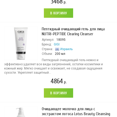
3468
р.
В КОРЗИНУ
Пептидный очищающий гель для лица
NUTRI-PEPTIDE Clearing Cleanser
Артикул:
18095
Бренд:
GIGI
Страна:
Израиль
Объем:
200 мл
Пептидный очищающий гель нежно и
эффективно удаляет все виды загрязнений, остатки косметики и
кожный жир. Мягко очищает и освежает, не создавая ощущения
сухости. Укрепляет защитный...
4864
р.
В КОРЗИНУ
Очищающее молочко для лица с
экстрактом лотоса Lotus Beauty Cleansing