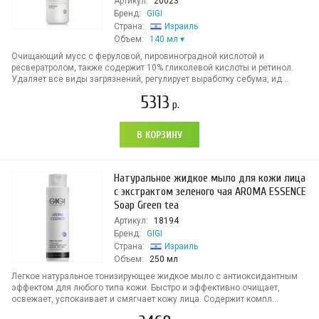
Артикул:
20023
Бренд:
GIGI
Страна:
Израиль
Объем:
140 мл
Очищающий мусс с феруловой, пировиноградной кислотой и
ресвератролом, также содержит 10% гликолевой кислоты и ретинол.
Удаляет все виды загрязнений, регулирует выработку себума, ид...
5313
р.
В КОРЗИНУ
Натуральное жидкое мыло для кожи лица
с экстрактом зеленого чая AROMA ESSENCE
Soap Green tea
Артикул:
18194
Бренд:
GIGI
Страна:
Израиль
Объем:
250 мл
Легкое натуральное тонизирующее жидкое мыло с антиоксидантным
эффектом для любого типа кожи. Быстро и эффективно очищает,
освежает, успокаивает и смягчает кожу лица. Содержит компл...