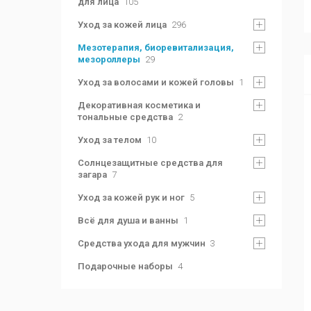
для лица
105
Уход за кожей лица
296
Мезотерапия, биоревитализация,
мезороллеры
29
Уход за волосами и кожей головы
1
Декоративная косметика и
тональные средства
2
Уход за телом
10
Солнцезащитные средства для
загара
7
Уход за кожей рук и ног
5
Всё для душа и ванны
1
Средства ухода для мужчин
3
Подарочные наборы
4