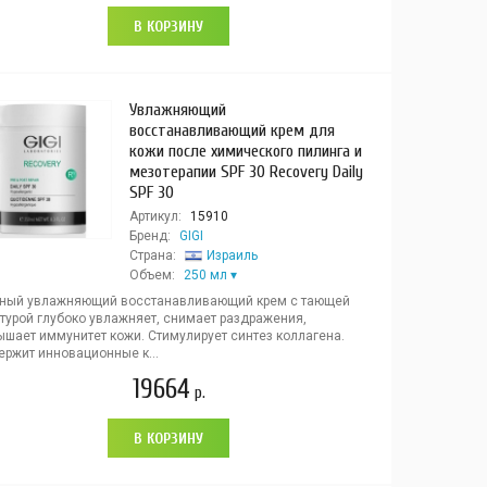
В КОРЗИНУ
Увлажняющий
восстанавливающий крем для
кожи после химического пилинга и
мезотерапии SPF 30 Recovery Daily
SPF 30
Артикул:
15910
Бренд:
GIGI
Страна:
Израиль
Объем:
250 мл
ный увлажняющий восстанавливающий крем с тающей
стурой глубоко увлажняет, снимает раздражения,
ышает иммунитет кожи. Стимулирует синтез коллагена.
ержит инновационные к...
19664
р.
В КОРЗИНУ