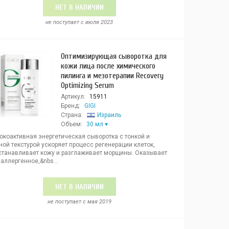
НЕТ В НАЛИЧИИ
не поступает c июля 2023
Оптимизирующая сыворотка для
кожи лица после химического
пилинга и мезотерапии Recovery
Optimizing Serum
Артикул:
15911
Бренд:
GIGI
Страна:
Израиль
Объем:
30 мл
окоактивная энергетическая сыворотка с тонкой и
ой текстурой ускоряет процесс регенерации клеток,
станавливает кожу и разглаживает морщины. Оказывает
аллергенное,&nbs...
НЕТ В НАЛИЧИИ
не поступает c мая 2019