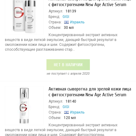
с фитоэстрогенами New Age Active Serum
Артикул:
18139
Бренд:
GIGI
Страна:
Израиль
Объем:
30 мл
Концентрированный экстракт активных
веществ в виде легкой эмульсии, дающий быстрый результат в
омоложении кожи лица и шеи. Содержит фитоэстрогены,
способствующие разглаживанию стар...
НЕТ В НАЛИЧИИ
не поступает c апреля 2020
Активная сыворотка для зрелой кожи лица
с фитоэстрогенами New Age Active Serum
Артикул:
18140
Бренд:
GIGI
Страна:
Израиль
Объем:
120 мл
Концентрированный экстракт активных
веществ в виде легкой эмульсии, дающий быстрый результат в
омоложении кожи лица и шеи. Содержит фитоэстрогены,