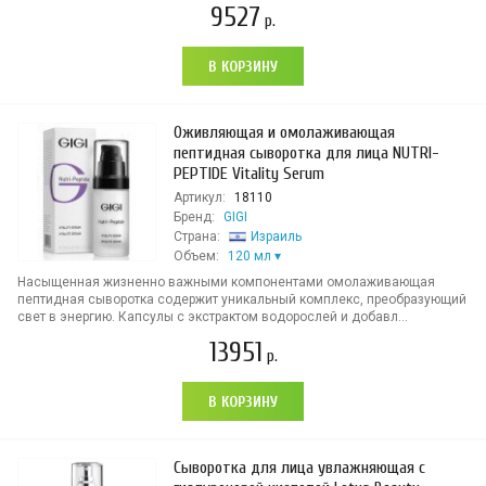
9527
р.
В КОРЗИНУ
Оживляющая и омолаживающая
пептидная сыворотка для лица NUTRI-
PEPTIDE Vitality Serum
Артикул:
18110
Бренд:
GIGI
Страна:
Израиль
Объем:
120 мл
Насыщенная жизненно важными компонентами омолаживающая
пептидная сыворотка содержит уникальный комплекс, преобразующий
свет в энергию. Капсулы с экстрактом водорослей и добавл...
13951
р.
В КОРЗИНУ
Сыворотка для лица увлажняющая с