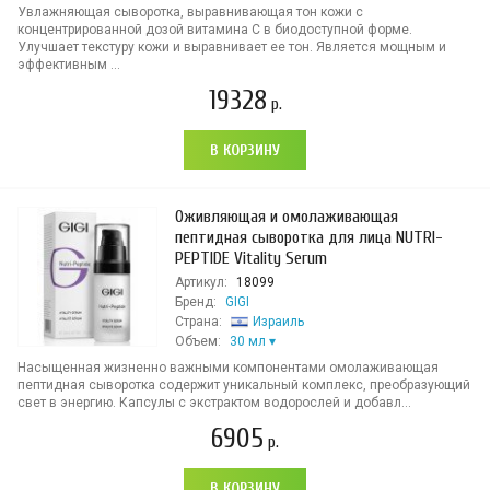
Увлажняющая сыворотка, выравнивающая тон кожи с
концентрированной дозой витамина С в биодоступной форме.
Улучшает текстуру кожи и выравнивает ее тон. Является мощным и
эффективным ...
19328
р.
В КОРЗИНУ
Оживляющая и омолаживающая
пептидная сыворотка для лица NUTRI-
PEPTIDE Vitality Serum
Артикул:
18099
Бренд:
GIGI
Страна:
Израиль
Объем:
30 мл
Насыщенная жизненно важными компонентами омолаживающая
пептидная сыворотка содержит уникальный комплекс, преобразующий
свет в энергию. Капсулы с экстрактом водорослей и добавл...
6905
р.
В КОРЗИНУ