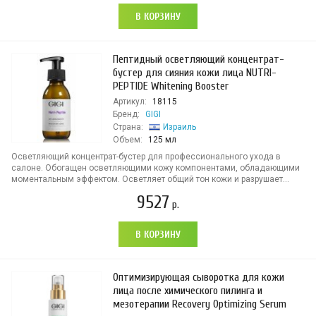
В КОРЗИНУ
Пептидный осветляющий концентрат-
бустер для сияния кожи лица NUTRI-
PEPTIDE Whitening Booster
Артикул:
18115
Бренд:
GIGI
Страна:
Израиль
Объем:
125 мл
Осветляющий концентрат-бустер для профессионального ухода в
салоне. Обогащен осветляющими кожу компонентами, обладающими
моментальным эффектом. Осветляет общий тон кожи и разрушает...
9527
р.
В КОРЗИНУ
Оптимизирующая сыворотка для кожи
лица после химического пилинга и
мезотерапии Recovery Optimizing Serum