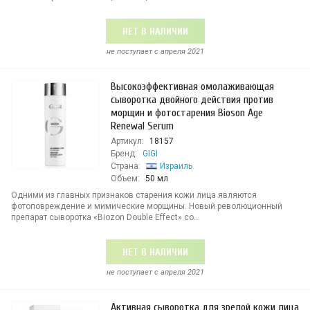
НЕТ В НАЛИЧИИ
не поступает c апреля 2021
Высокоэффективная омолаживающая
сыворотка двойного действия против
морщин и фотостарения Bioson Age
Renewal Serum
Артикул:
18157
Бренд:
GIGI
Страна:
Израиль
Объем:
50 мл
Одними из главных признаков старения кожи лица являются
фотоповреждение и мимические морщины. Новый революционный
препарат сыворотка «Biozon Double Effect» со...
НЕТ В НАЛИЧИИ
не поступает c апреля 2021
Активная сыворотка для зрелой кожи лица