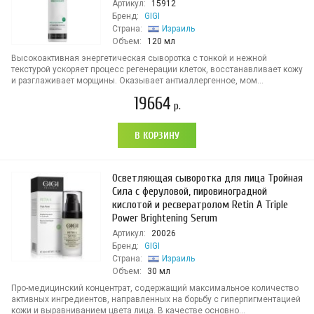
Артикул:
15912
Бренд:
GIGI
Страна:
Израиль
Объем:
120 мл
Высокоактивная энергетическая сыворотка с тонкой и нежной
текстурой ускоряет процесс регенерации клеток, восстанавливает кожу
и разглаживает морщины. Оказывает антиаллергенное, мом...
19664
р.
В КОРЗИНУ
Осветляющая сыворотка для лица Тройная
Сила с феруловой, пировиноградной
кислотой и ресвератролом Retin A Triple
Power Brightening Serum
Артикул:
20026
Бренд:
GIGI
Страна:
Израиль
Объем:
30 мл
Про-медицинский концентрат, содержащий максимальное количество
активных ингредиентов, направленных на борьбу с гиперпигментацией
кожи и выравниванием цвета лица. В качестве основно...