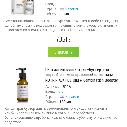
Бренд:
GIGI
Страна:
Израиль
Объем:
30 мл
Восстанавливающая сыворотка красоты сочетает в себе легендарную
целебную энергию водоросли спирулины с комплексом сильнейших
высокотехнологичных ингредиентов, обеспечивающих с...
7351
р.
В КОРЗИНУ
Пептидный концентрат-бустер для
жирной и комбинированной кожи лица
NUTRI-PEPTIDE Oily & Combination Booster
Артикул:
18116
Бренд:
GIGI
Страна:
Израиль
Объем:
125 мл
Концентрат-бустер для профессионального ухода за жирной и
комбинированной кожей лица в салоне. Способствует
балансированию выработки кожного сала, глубокому очищению пор,
предотвра...