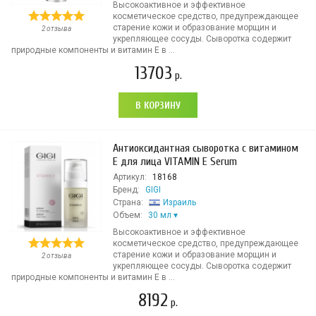
Высокоактивное и эффективное
косметическое средство, предупреждающее
старение кожи и образование морщин и
2 отзыва
укрепляющее сосуды. Сыворотка содержит
природные компоненты и витамин Е в ...
13703
р.
В КОРЗИНУ
Антиоксидантная сыворотка с витамином
Е для лица VITAMIN E Serum
Артикул:
18168
Бренд:
GIGI
Страна:
Израиль
Объем:
30 мл
Высокоактивное и эффективное
косметическое средство, предупреждающее
старение кожи и образование морщин и
2 отзыва
укрепляющее сосуды. Сыворотка содержит
природные компоненты и витамин Е в ...
8192
р.