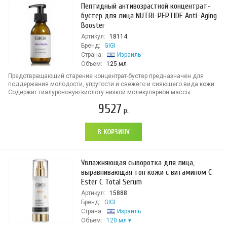
Пептидный антивозрастной концентрат-
бустер для лица NUTRI-PEPTIDE Anti-Aging
Booster
Артикул:
18114
Бренд:
GIGI
Страна:
Израиль
Объем:
125 мл
Предотвращающий старение концентрат-бустер предназначен для
поддержания молодости, упругости и свежего и сияющего вида кожи.
Содержит гиалуроновую кислоту низкой молекулярной массы...
9527
р.
В КОРЗИНУ
Увлажняющая сыворотка для лица,
выравнивающая тон кожи с витамином С
Ester C Total Serum
Артикул:
15888
Бренд:
GIGI
Страна:
Израиль
Объем:
120 мл