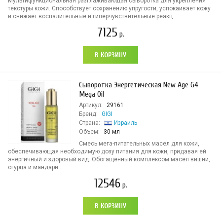
Мультифункциональная разглаживающая сыворотка для укрепления
текстуры кожи. Способствует сохранению упругости, успокаивает кожу
и снижает воспалительные и гиперчувствительные реакц...
7125
р.
В КОРЗИНУ
Сыворотка Энергетическая New Age G4
Mega Oil
Артикул:
29161
Бренд:
GIGI
Страна:
Израиль
Объем:
30 мл
Смесь мега-питательных масел для кожи,
обеспечивающая необходимую дозу питания для кожи, придавая ей
энергичный и здоровый вид. Обогащенный комплексом масел вишни,
огурца и мандари...
12546
р.
В КОРЗИНУ