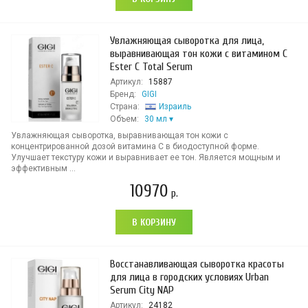
Увлажняющая сыворотка для лица,
выравнивающая тон кожи с витамином С
Ester C Total Serum
Артикул:
15887
Бренд:
GIGI
Страна:
Израиль
Объем:
30 мл
Увлажняющая сыворотка, выравнивающая тон кожи с
концентрированной дозой витамина С в биодоступной форме.
Улучшает текстуру кожи и выравнивает ее тон. Является мощным и
эффективным ...
10970
р.
В КОРЗИНУ
Восстанавливающая сыворотка красоты
для лица в городских условиях Urban
Serum City NAP
Артикул:
24182