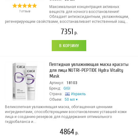
Максимальная концентрация активных
1 отзыв
веществ для ночного восстановления!
Обладает антиоксидантным, увлажняющим,
регенерирующим свойствами, восстанавливает естественный защ...
7351
р.
В КОРЗИНУ
Пептидная увлажняющая маска красоты
для лица NUTRI-PEPTIDE Hydra Vitality
Mask
Артикул:
18103
Бренд:
GIGI
Страна:
Израиль
Объем:
50 мл
Великолепная увлажняющая маска, обогащенная ценными
ингредиентами, способствующими восстановлению уставшей кожи
лица и созданию резервов для поддержания оптимального
гидробаланса и...
4864
р.