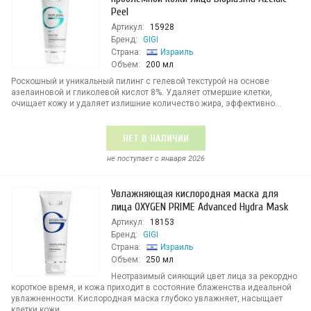
Peel
Артикул:
15928
Бренд:
GIGI
Страна:
Израиль
Объем:
200 мл
Роскошный и уникальный пилинг с гелевой текстурой на основе
азелаиновой и гликолевой кислот 8%. Удаляет отмершие клетки,
очищает кожу и удаляет излишние количество жира, эффективно...
НЕТ В НАЛИЧИИ
не поступает c января 2026
Увлажняющая кислородная маска для
лица OXYGEN PRIME Advanced Hydra Mask
Артикул:
18153
Бренд:
GIGI
Страна:
Израиль
Объем:
250 мл
Неотразимый сияющий цвет лица за рекордно
короткое время, и кожа приходит в состояние блаженства идеальной
увлажненности. Кислородная маска глубоко увлажняет, насыщает
клетки кожи ...