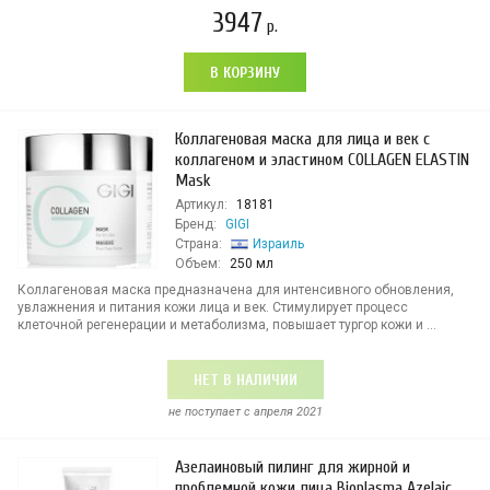
3947
р.
В КОРЗИНУ
Коллагеновая маска для лица и век с
коллагеном и эластином COLLAGEN ELASTIN
Mask
Артикул:
18181
Бренд:
GIGI
Страна:
Израиль
Объем:
250 мл
Коллагеновая маска предназначена для интенсивного обновления,
увлажнения и питания кожи лица и век. Стимулирует процесс
клеточной регенерации и метаболизма, повышает тургор кожи и ...
НЕТ В НАЛИЧИИ
не поступает c апреля 2021
Азелаиновый пилинг для жирной и
проблемной кожи лица Bioplasma Azelaic