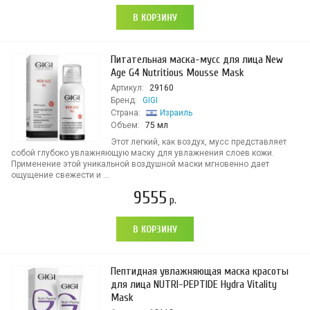
В КОРЗИНУ
Питательная маска-мусс для лица New
Age G4 Nutritious Mousse Mask
Артикул:
29160
Бренд:
GIGI
Страна:
Израиль
Объем:
75 мл
Этот легкий, как воздух, мусс представляет
собой глубоко увлажняющую маску для увлажнения слоев кожи.
Применение этой уникальной воздушной маски мгновенно дает
ощущение свежести и ...
9555
р.
В КОРЗИНУ
Пептидная увлажняющая маска красоты
для лица NUTRI-PEPTIDE Hydra Vitality
Mask