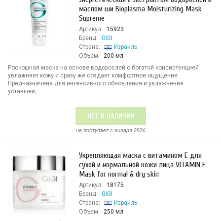
маслом ши Bioplasma Moisturizing Mask
Supreme
Артикул:
15923
Бренд:
GIGI
Страна:
Израиль
Объем:
200 мл
Роскошная маска на основе водорослей с богатой консистенцией
увлажняет кожу и сразу же создает комфортное ощущение.
Предназначена для интенсивного обновления и увлажнения
уставшей,...
НЕТ В НАЛИЧИИ
не поступает c января 2026
Укрепляющая маска с витамином Е для
сухой и нормальной кожи лица VITAMIN E
Mask for normal & dry skin
Артикул:
18175
Бренд:
GIGI
Страна:
Израиль
Объем:
250 мл