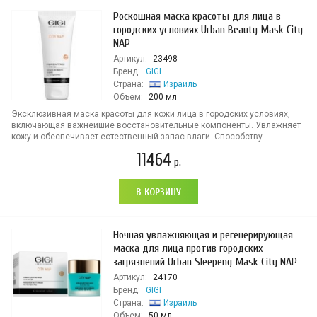
Роскошная маска красоты для лица в
городских условиях Urban Beauty Mask City
NAP
Артикул:
23498
Бренд:
GIGI
Страна:
Израиль
Объем:
200 мл
Эксклюзивная маска красоты для кожи лица в городских условиях,
включающая важнейшие восстановительные компоненты. Увлажняет
кожу и обеспечивает естественный запас влаги. Способству...
11464
р.
В КОРЗИНУ
Ночная увлажняющая и регенерирующая
маска для лица против городских
загрязнений Urban Sleepeng Mask City NAP
Артикул:
24170
Бренд:
GIGI
Страна:
Израиль
Объем:
50 мл