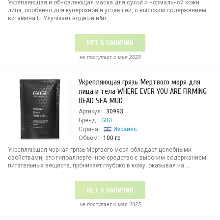
Укрепляющая и обновляющая маска для сухой и нормальной кожи
лица, особенно для куперозной и уставшей, с высоким содержанием
витамина Е. Улучшает водный и&n...
НЕТ В НАЛИЧИИ
не поступает c мая 2023
Укрепляющая грязь Мертвого моря для
лица и тела WHERE EVER YOU ARE FIRMING
DEAD SEA MUD
Артикул:
30993
Бренд:
GIGI
Страна:
Израиль
Объем:
100 гр
Укрепляющая черная грязь Мертвого моря обладает целебными
свойствами, это гипоаллергенное средство с высоким содержанием
питательных веществ, проникает глубоко в кожу, оказывая на ...
НЕТ В НАЛИЧИИ
не поступает c мая 2025