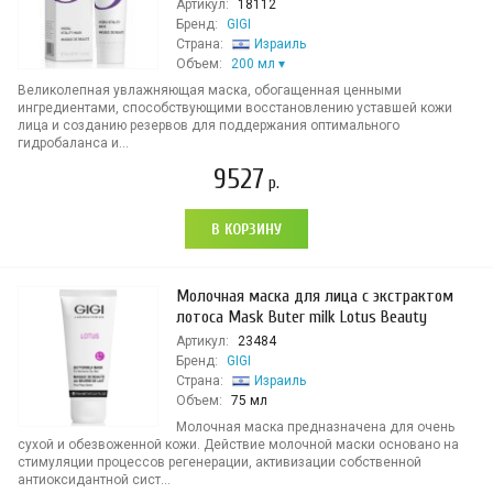
Артикул:
18112
Бренд:
GIGI
Страна:
Израиль
Объем:
200 мл
Великолепная увлажняющая маска, обогащенная ценными
ингредиентами, способствующими восстановлению уставшей кожи
лица и созданию резервов для поддержания оптимального
гидробаланса и...
9527
р.
В КОРЗИНУ
Молочная маска для лица с экстрактом
лотоса Mask Buter milk Lotus Beauty
Артикул:
23484
Бренд:
GIGI
Страна:
Израиль
Объем:
75 мл
Молочная маска предназначена для очень
сухой и обезвоженной кожи. Действие молочной маски основано на
стимуляции процессов регенерации, активизации собственной
антиоксидантной сист...