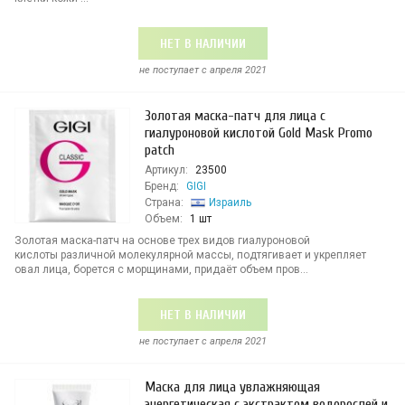
НЕТ В НАЛИЧИИ
не поступает c апреля 2021
Золотая маска-патч для лица с
гиалуроновой кислотой Gold Mask Promo
patch
Артикул:
23500
Бренд:
GIGI
Страна:
Израиль
Объем:
1 шт
Золотая маска-патч на основе трех видов гиалуроновой
кислоты различной молекулярной массы, подтягивает и укрепляет
овал лица, борется с морщинами, придаёт объем пров...
НЕТ В НАЛИЧИИ
не поступает c апреля 2021
Маска для лица увлажняющая
энергетическая с экстрактом водорослей и