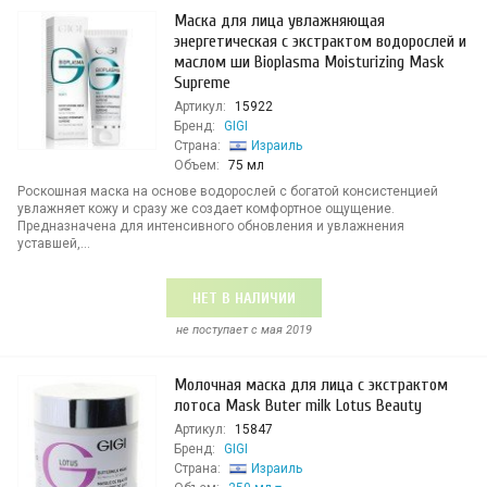
Маска для лица увлажняющая
энергетическая с экстрактом водорослей и
маслом ши Bioplasma Moisturizing Mask
Supreme
Артикул:
15922
Бренд:
GIGI
Страна:
Израиль
Объем:
75 мл
Роскошная маска на основе водорослей с богатой консистенцией
увлажняет кожу и сразу же создает комфортное ощущение.
Предназначена для интенсивного обновления и увлажнения
уставшей,...
НЕТ В НАЛИЧИИ
не поступает c мая 2019
Молочная маска для лица с экстрактом
лотоса Mask Buter milk Lotus Beauty
Артикул:
15847
Бренд:
GIGI
Страна:
Израиль