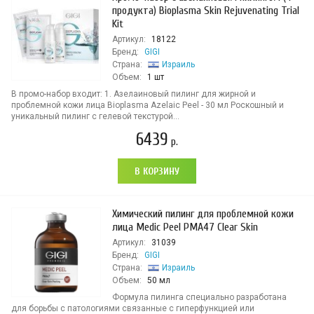
продукта) Bioplasma Skin Rejuvenating Trial
Kit
Артикул:
18122
Бренд:
GIGI
Страна:
Израиль
Объем:
1 шт
В промо-набор входит: 1. Азелаиновый пилинг для жирной и
проблемной кожи лица Bioplasma Azelaic Peel - 30 мл Роскошный и
уникальный пилинг с гелевой текстурой...
6439
р.
В КОРЗИНУ
Химический пилинг для проблемной кожи
лица Medic Peel PMA47 Clear Skin
Артикул:
31039
Бренд:
GIGI
Страна:
Израиль
Объем:
50 мл
Формула пилинга специально разработана
для борьбы с патологиями связанные с гиперфункцией или