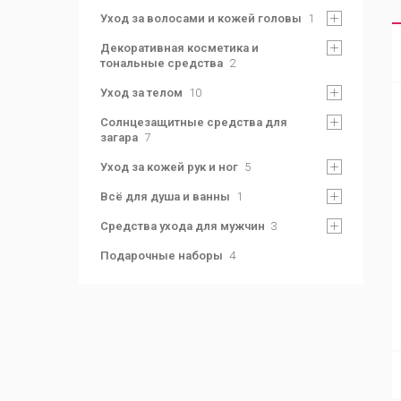
Уход за волосами и кожей головы
1
Декоративная косметика и
тональные средства
2
Уход за телом
10
Солнцезащитные средства для
загара
7
Уход за кожей рук и ног
5
Всё для душа и ванны
1
Средства ухода для мужчин
3
Подарочные наборы
4