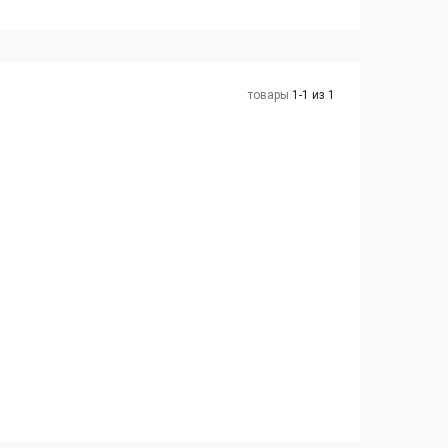
товары
1-1 из 1