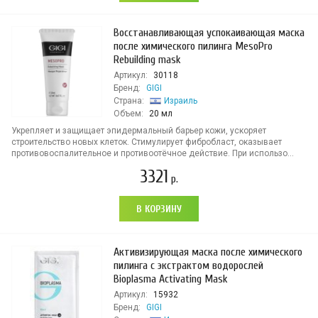
Восстанавливающая успокаивающая маска
после химического пилинга MesoPro
Rebuilding mask
Артикул:
30118
Бренд:
GIGI
Страна:
Израиль
Объем:
20 мл
Укрепляет и защищает эпидермальный барьер кожи, ускоряет
строительство новых клеток. Стимулирует фибробласт, оказывает
противовоспалительное и противоотёчное действие. При использо...
3321
р.
В КОРЗИНУ
Активизирующая маска после химического
пилинга с экстрактом водорослей
Bioplasma Activating Mask
Артикул:
15932
Бренд:
GIGI