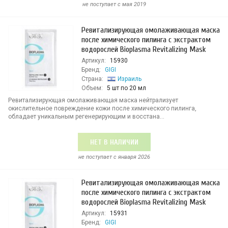
не поступает c мая 2019
Ревитализирующая омолаживающая маска
после химического пилинга с экстрактом
водорослей Bioplasma Revitalizing Mask
Артикул:
15930
Бренд:
GIGI
Страна:
Израиль
Объем:
5 шт по 20 мл
Ревитализирующая омолаживающая маска нейтрализует
окислительное повреждение кожи после химического пилинга,
обладает уникальным регенерирующим и восстана...
НЕТ В НАЛИЧИИ
не поступает c января 2026
Ревитализирующая омолаживающая маска
после химического пилинга с экстрактом
водорослей Bioplasma Revitalizing Mask
Артикул:
15931
Бренд:
GIGI