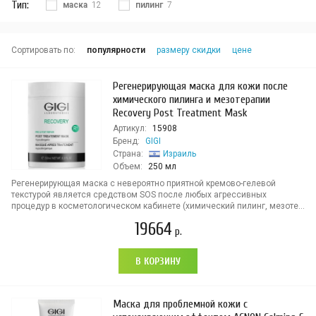
Тип:
маска
12
пилинг
7
Сортировать по:
популярности
размеру скидки
цене
Регенерирующая маска для кожи после
химического пилинга и мезотерапии
Recovery Post Treatment Mask
Артикул:
15908
Бренд:
GIGI
Страна:
Израиль
Объем:
250 мл
Регенерирующая маска с невероятно приятной кремово-гелевой
текстурой является средством SOS после любых агрессивных
процедур в косметологическом кабинете (химический пилинг, мезоте...
19664
р.
В КОРЗИНУ
Маска для проблемной кожи с