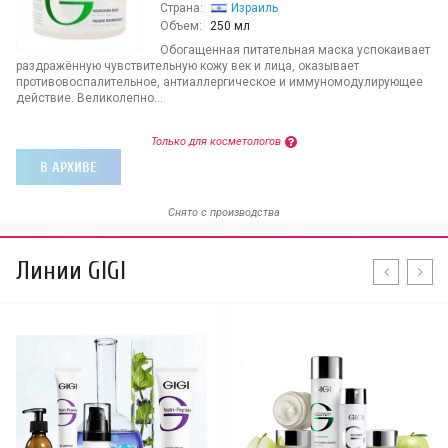
Страна:
Израиль
Объем:
250 мл
Обогащенная питательная маска успокаивает
раздражённую чувствительную кожу век и лица, оказывает
противовоспалительное, антиаллергическое и иммуномодулирующее
действие. Великолепно...
Только для косметологов
В АРХИВЕ
Снято с производства
Линии GIGI