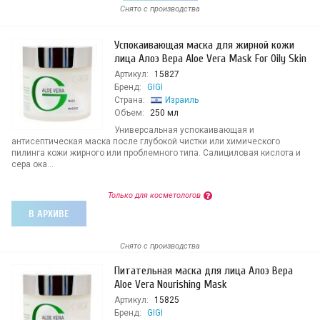
Снято с производства
Успокаивающая маска для жирной кожи
лица Алоэ Вера Aloe Vera Mask For Oily Skin
Артикул:
15827
Бренд:
GIGI
Страна:
Израиль
Объем:
250 мл
Универсальная успокаивающая и
антисептическая маска после глубокой чистки или химического
пилинга кожи жирного или проблемного типа. Салициловая кислота и
сера ока...
Только для косметологов
В АРХИВЕ
Снято с производства
Питательная маска для лица Алоэ Вера
Aloe Vera Nourishing Mask
Артикул:
15825
Бренд:
GIGI