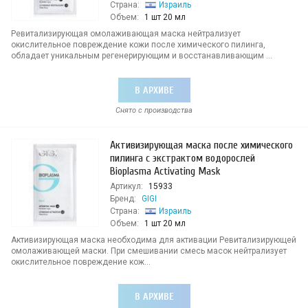
Страна:
Израиль
Объем:
1 шт 20 мл
Ревитализирующая омолаживающая маска нейтрализует
окислительное повреждение кожи после химического пилинга,
обладает уникальным регенерирующим и восстанавливающим ...
В АРХИВЕ
Снято с производства
Активизирующая маска после химического
пилинга с экстрактом водорослей
Bioplasma Activating Mask
Артикул:
15933
Бренд:
GIGI
Страна:
Израиль
Объем:
1 шт 20 мл
Активизирующая маска необходима для активации Ревитализирующей
омолаживающей маски. При смешивании смесь масок нейтрализует
окислительное повреждение кож...
В АРХИВЕ