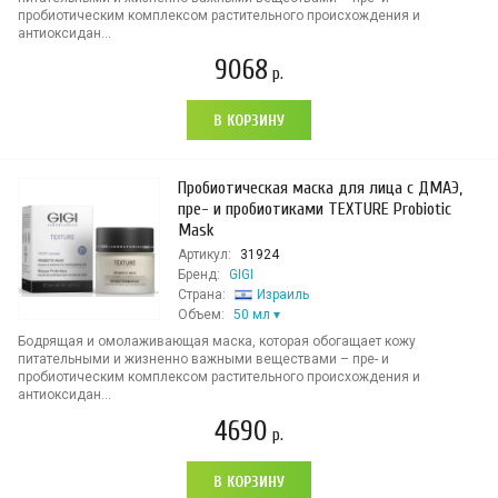
пробиотическим комплексом растительного происхождения и
антиоксидан...
9068
р.
В КОРЗИНУ
Пробиотическая маска для лица с ДМАЭ,
пре- и пробиотиками TEXTURE Probiotic
Mask
Артикул:
31924
Бренд:
GIGI
Страна:
Израиль
Объем:
50 мл
Бодрящая и омолаживающая маска, которая обогащает кожу
питательными и жизненно важными веществами – пре- и
пробиотическим комплексом растительного происхождения и
антиоксидан...
4690
р.
В КОРЗИНУ