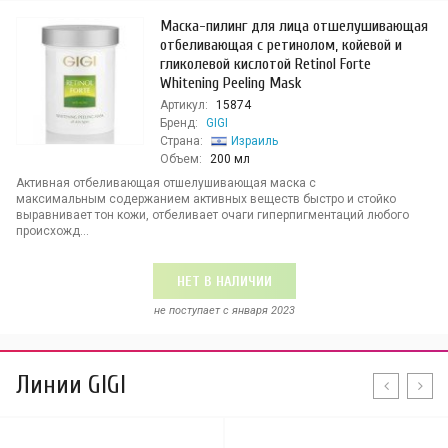
Маска-пилинг для лица отшелушивающая
отбеливающая с ретинолом, койевой и
гликолевой кислотой Retinol Forte
Whitening Peeling Mask
Артикул:
15874
Бренд:
GIGI
Страна:
Израиль
Объем:
200 мл
Активная отбеливающая отшелушивающая маска с
максимальным содержанием активных веществ быстро и стойко
выравнивает тон кожи, отбеливает очаги гиперпигментаций любого
происхожд...
НЕТ В НАЛИЧИИ
не поступает c января 2023
Линии GIGI