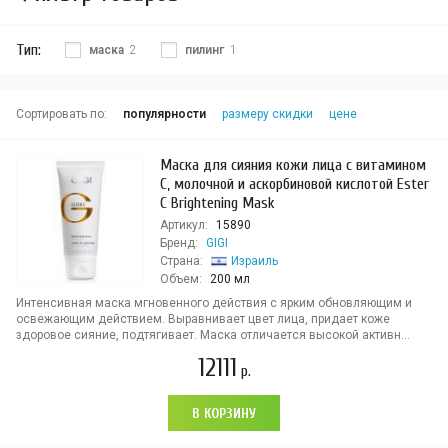
Тип:
маска
2
пилинг
1
Сортировать по:
популярности
размеру скидки
цене
Маска для сияния кожи лица с витамином
С, молочной и аскорбиновой кислотой Ester
C Brightening Mask
Артикул:
15890
Бренд:
GIGI
Страна:
Израиль
Объем:
200 мл
Интенсивная маска мгновенного действия с ярким обновляющим и
освежающим действием. Выравнивает цвет лица, придает коже
здоровое сияние, подтягивает. Маска отличается высокой активн...
12111
р.
В КОРЗИНУ