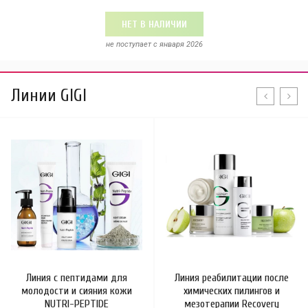
НЕТ В НАЛИЧИИ
не поступает c января 2026
Линии GIGI
Линия с пептидами для
Линия реабилитации после
молодости и сияния кожи
химических пилингов и
NUTRI-PEPTIDE
мезотерапии Recovery