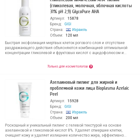
(гликолевая, молочная, яблочная кислоты
31% рН 2,9) GlycoPure AHA
Артикул:
15878
Бренд:
GIGI
Страна:
Израиль
Объем:
120 мл
Быстрая эксфолиация мертвых клеток рогового слоя и отсутствие
раздражающего действия объясняются комбинацией оптимальной
концентрации гликолевой и фруктовых кислот с ацидофолюсом и...
Только для косметологов
Азелаиновый пилинг для жирной и
проблемной кожи лица Bioplasma Azelaic
Peel
Артикул:
15928
Бренд:
GIGI
Страна:
Израиль
Объем:
200 мл
Роскошный и уникальный пилинг с гелевой текстурой на основе
азелаиновой и гликолевой кислот 8%. Удаляет отмершие клетки,
очищает кожу и удаляет излишние количество жира, эффективно...