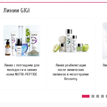
Линии GIGI
Линия с пептидами для
Линия реабилитации
Ли
молодости и сияния
после химических
кожи NUTRI-PEPTIDE
пилингов и мезотерапии
Recovery