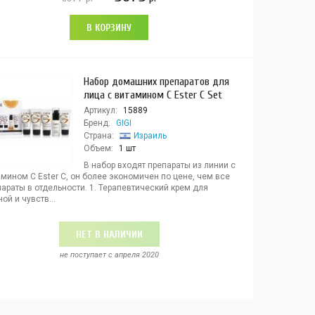
В КОРЗИНУ
Набор домашних препаратов для
лица с витамином С Ester C Set
Артикул:
15889
Бренд:
GIGI
Страна:
Израиль
Объем:
1 шт
В набор входят препараты из линии с
мином С Ester C, он более экономичен по цене, чем все
араты в отдельности. 1. Терапевтический крем для
ой и чувств...
НЕТ В НАЛИЧИИ
не поступает c апреля 2020