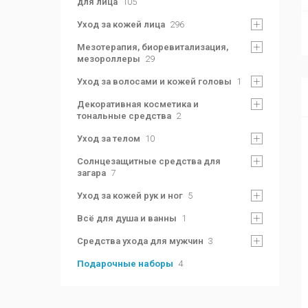
для лица
105
Уход за кожей лица
296
Мезотерапия, биоревитализация,
мезороллеры
29
Уход за волосами и кожей головы
1
Декоративная косметика и
тональные средства
2
Уход за телом
10
Солнцезащитные средства для
загара
7
Уход за кожей рук и ног
5
Всё для душа и ванны
1
Средства ухода для мужчин
3
Подарочные наборы
4