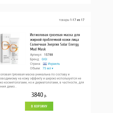
товары
1-17 из 17
Ихтиоловая грязевая маска для
жирной проблемной кожи лица
Солнечная Энергия Solar Energy
Mud Mask
Артикул:
15788
Бренд:
GIGI
Страна:
Израиль
Объем:
75 мл
иоловая грязевая маска уникальна по составу и
изводимому на кожу эффекту и широко используется не
ко косметологами, но и дерматологами, в частности, для
ния демо...
3840
р.
В КОРЗИНУ