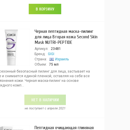
В КОРЗИНУ
Черная пептидная маска-пилинг
для лица Вторая кожа Second Skin
Mask NUTRI-PEPTIDE
Артикул:
23481
Бренд:
GIGI
Страна:
Израиль
Объем:
75 мл
сезонный безопасный пилинг для лица, застывает на
е и снимается единой пленкой, оставляя на себе все
рязнения кожи. Черная маска-пилинг на основе
идного комп...
НЕТ В НАЛИЧИИ
не поступает c апреля 2021
Пептидная очищающая глиняная