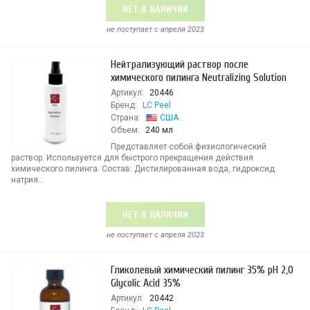
НЕТ В НАЛИЧИИ
не поступает c апреля 2023
Нейтрализующий раствор после
химического пилинга Neutralizing Solution
Артикул:
20446
Бренд:
LC Peel
Страна:
США
Объем:
240 мл
Представляет собой физиологический
раствор. Используется для быстрого прекращения действия
химического пилинга. Состав: Дистилированная вода, гидроксид
натрия...
НЕТ В НАЛИЧИИ
не поступает c апреля 2023
Гликолевый химический пилинг 35% рН 2,0
Glycolic Acid 35%
Артикул:
20442