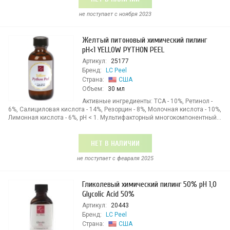
не поступает c ноября 2023
Желтый питоновый химический пилинг
pH<1 YELLOW PYTHON PEEL
Артикул:
25177
Бренд:
LC Peel
Страна:
США
Объем:
30 мл
Активные ингредиенты: ТСА - 10%, Ретинол -
6%, Салициловая кислота - 14%, Резорцин - 8%, Молочная кислота - 10%,
Лимонная кислота - 6%, pH < 1. Мультифакторный многокомпонентный...
НЕТ В НАЛИЧИИ
не поступает c февраля 2025
Гликолевый химический пилинг 50% рН 1,0
Glycolic Acid 50%
Артикул:
20443
Бренд:
LC Peel
Страна:
США