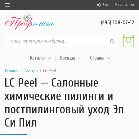
Вход
Регистрация
(495) 108-07-12
Каталог
Бренды
Страны
Главная
Бренды
LC Peel
LC Peel — Салонные
химические пилинги и
постпилинговый уход Эл
Си Пил