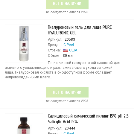
НЕТ В НАЛИЧИИ
не поступает c апреля 2023
Гиалуроновый гель для лица PURE
HYALURONIC GEL
Артикул:
20583
Бренд:
LC Peel
Страна:
США
Объем:
30 мл
Гель с чистой гиалуроновой кислотой для
активного увлажняющего и разглаживающего ухода за кожей
лица. Гиалуроновая кислота в биодоступной форме обладает
непревзойденными влаго...
НЕТ В НАЛИЧИИ
не поступает c апреля 2023
Салициловый химический пилинг 15% рН 2,5
Salicylic Acid 15%
Артикул:
20444
Бренд:
LC Peel