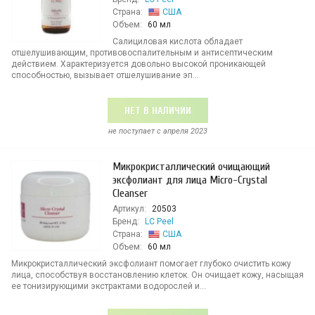
Страна:
США
Объем:
60 мл
Салициловая кислота обладает
отшелушивающим, противовоспалительным и антисептическим
действием. Характеризуется довольно высокой проникающей
способностью, вызывает отшелушивание эп...
НЕТ В НАЛИЧИИ
не поступает c апреля 2023
Микрокристаллический очищающий
эксфолиант для лица Micro-Crystal
Cleanser
Артикул:
20503
Бренд:
LC Peel
Страна:
США
Объем:
60 мл
Микрокристаллический эксфолиант помогает глубоко очистить кожу
лица, способствуя восстановлению клеток. Он очищает кожу, насыщая
ее тонизирующими экстрактами водорослей и...