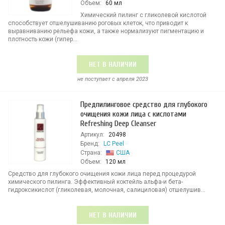
Объем:
60 мл
Химический пилинг с гликолевой кислотой
способствует отшелушиванию роговых клеток, что приводит к
выравниванию рельефа кожи, а также нормализуют пигментацию и
плотность кожи (гипер...
НЕТ В НАЛИЧИИ
не поступает c апреля 2023
Предпилинговое средство для глубокого
очищения кожи лица с кислотами
Refreshing Deep Cleanser
Артикул:
20498
Бренд:
LC Peel
Страна:
США
Объем:
120 мл
Средство для глубокого очищения кожи лица перед процедурой
химического пилинга. Эффективный коктейль альфа-и бета-
гидроксикислот (гликолевая, молочная, салициловая) отшелушив...
НЕТ В НАЛИЧИИ