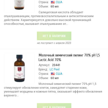
Страна:
США
Объем:
60 мл
Салициловая кислота обладает
отшелушивающим, противовоспалительным и антисептическим
действием. Характеризуется довольно высокой проникающей
способностью, вызывает отшелушивание эп...
НЕТ В НАЛИЧИИ
не поступает c апреля 2023
Молочный химический пилинг 70% рН 1,5
Lactic Acid 70%
Артикул:
20441
Бренд:
LC Peel
Страна:
США
Объем:
60 мл
Молочный химический пилинг 70% рН 1,5
стимулирует обновление клеток, замедляет старение кожи,
уменьшает морщины и кожные пятна, оказывает эффекто обновления
верхнего...
НЕТ В НАЛИЧИИ