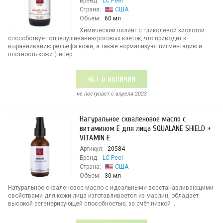
Бренд:
LC Peel
Страна:
США
Объем:
60 мл
Химический пилинг с гликолевой кислотой
способствует отшелушиванию роговых клеток, что приводит к
выравниванию рельефа кожи, а также нормализуют пигментацию и
плотность кожи (гипер...
НЕТ В НАЛИЧИИ
не поступает c апреля 2023
Натуральное скваленовое масло с
витамином Е для лица SQUALANE SHIELD +
VITAMIN E
Артикул:
20584
Бренд:
LC Peel
Страна:
США
Объем:
30 мл
Натуральное скваленовое масло с идеальными восстанавливающими
свойствами для кожи лица изготавливается из маслин, обладает
высокой регенерирующей способностью, за счёт низкой ...