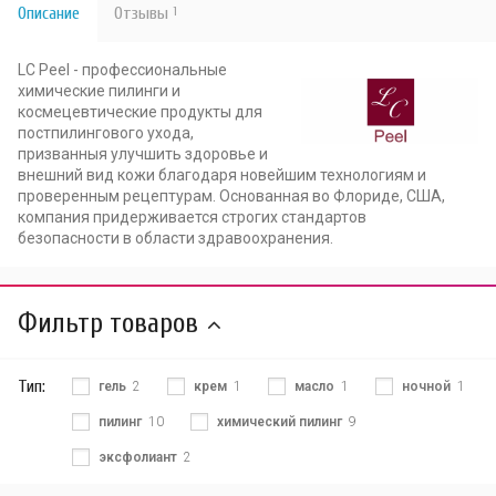
Описание
Отзывы
1
LC Peel - профессиональные
химические пилинги и
космецевтические продукты для
постпилингового ухода,
призванныя улучшить здоровье и
внешний вид кожи благодаря новейшим технологиям и
проверенным рецептурам. Основанная во Флориде, США,
компания придерживается строгих стандартов
безопасности в области здравоохранения.
Фильтр товаров
Тип:
гель
2
крем
1
масло
1
ночной
1
пилинг
10
химический пилинг
9
эксфолиант
2