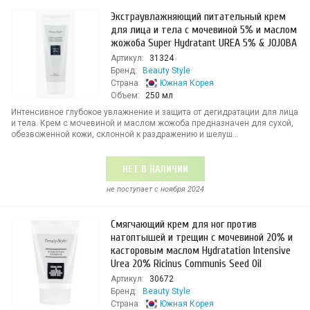
Экстраувлажняющий питательный крем
для лица и тела с мочевиной 5% и маслом
жожоба Super Hydratant UREA 5% & JOJOBA
Артикул:
31324
Бренд:
Beauty Style
Страна:
Южная Корея
Объем:
250 мл
Интенсивное глубокое увлажнение и защита от дегидратации для лица
и тела. Крем с мочевиной и маслом жожоба предназначен для сухой,
обезвоженной кожи, склонной к раздражению и шелуш...
НЕТ В НАЛИЧИИ
не поступает c ноября 2024
Смягчающий крем для ног против
натоптышей и трещин с мочевиной 20% и
касторовым маслом Hydratation Intensive
Urea 20% Ricinus Communis Seed Oil
Артикул:
30672
Бренд:
Beauty Style
Страна:
Южная Корея