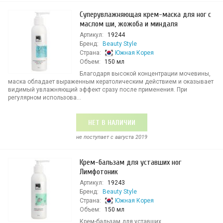
Суперувлажняющая крем-маска для ног с
маслом ши, жожоба и миндаля
Артикул:
19244
Бренд:
Beauty Style
Страна:
Южная Корея
Объем:
150 мл
Благодаря высокой концентрации мочевины,
маска обладает выраженным кератолическим действием и оказывает
видимый увлажняющий эффект сразу после применения. При
регулярном использова...
НЕТ В НАЛИЧИИ
не поступает c августа 2019
Крем-бальзам для уставших ног
Лимфотоник
Артикул:
19243
Бренд:
Beauty Style
Страна:
Южная Корея
Объем:
150 мл
Крем-бальзам для уставших