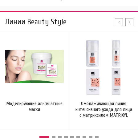
Линии Beauty Style
Моделирующие альгинатные
Омолаживающая линия
маски
интенсивного ухода для лица
с матриксилом MATRIXYL