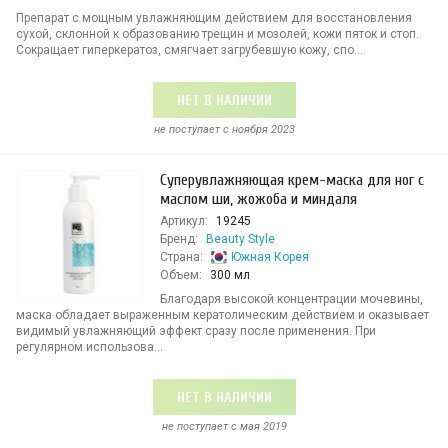
Препарат с мощным увлажняющим действием для восстановления
сухой, склонной к образованию трещин и мозолей, кожи пяток и стоп.
Сокращает гиперкератоз, смягчает загрубевшую кожу, спо...
НЕТ В НАЛИЧИИ
не поступает c ноября 2023
Суперувлажняющая крем-маска для ног с
маслом ши, жожоба и миндаля
Артикул:
19245
Бренд:
Beauty Style
Страна:
Южная Корея
Объем:
300 мл
Благодаря высокой концентрации мочевины,
маска обладает выраженным кератолическим действием и оказывает
видимый увлажняющий эффект сразу после применения. При
регулярном использова...
НЕТ В НАЛИЧИИ
не поступает c мая 2019