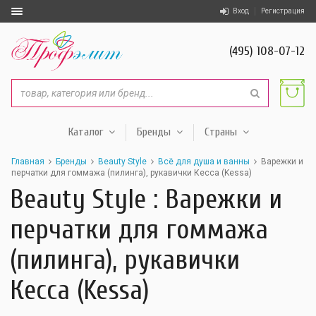
Вход
Регистрация
(495) 108-07-12
Каталог
Бренды
Страны
Главная
Бренды
Beauty Style
Всё для душа и ванны
Варежки и
перчатки для гоммажа (пилинга), рукавички Кесса (Kessa)
Beauty Style : Варежки и
перчатки для гоммажа
(пилинга), рукавички
Кесса (Kessa)