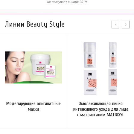
не поступает c июня 2019
Линии Beauty Style
Моделирующие альгинатные
Омолаживающая линия
маски
интенсивного ухода для лица
с матриксилом MATRIXYL