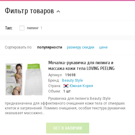
Фильтр товаров
Тип:
пилинг
1
Сортировать по:
популярности
размеру скидки
цене
Мочалка-рукавичка для пилинга и
массажа кожи тела LOVING PEELING
Артикул:
19698
Бренд:
Beauty Style
Страна:
Южная Корея
Объем:
1 шт
Рукавичка для пилинга Beauty Style
предназначена для эффективного очищения кожи тела от отмерших
клеток и загрязнений. Помимо очищения, особая текстура рукавички
оказывает массажно...
НЕТ В НАЛИЧИИ