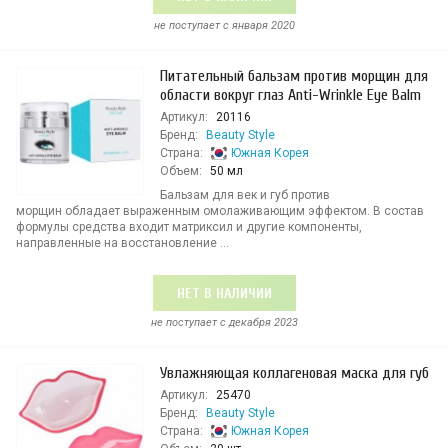
не поступает c января 2020
Питательный бальзам против морщин для
области вокруг глаз Anti-Wrinkle Eye Balm
Артикул:
20116
Бренд:
Beauty Style
Страна:
Южная Корея
Объем:
50 мл
Бальзам для век и губ против
морщин обладает выраженным омолаживающим эффектом. В состав
формулы средства входит матриксил и другие компоненты,
направленные на восстановление ...
НЕТ В НАЛИЧИИ
не поступает c декабря 2023
Увлажняющая коллагеновая маска для губ
Артикул:
25470
Бренд:
Beauty Style
Страна:
Южная Корея