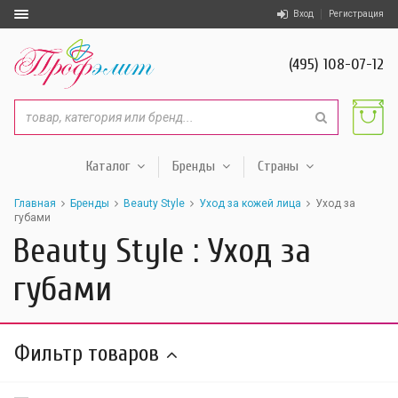
Вход
Регистрация
(495) 108-07-12
Каталог
Бренды
Страны
Главная
Бренды
Beauty Style
Уход за кожей лица
Уход за
губами
Beauty Style : Уход за
губами
Фильтр товаров