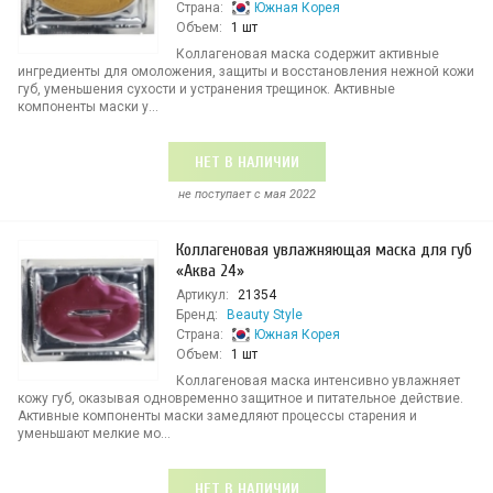
Страна:
Южная Корея
Объем:
1 шт
Коллагеновая маска содержит активные
ингредиенты для омоложения, защиты и восстановления нежной кожи
губ, уменьшения сухости и устранения трещинок. Активные
компоненты маски у...
НЕТ В НАЛИЧИИ
не поступает c мая 2022
Коллагеновая увлажняющая маска для губ
«Аква 24»
Артикул:
21354
Бренд:
Beauty Style
Страна:
Южная Корея
Объем:
1 шт
Коллагеновая маска интенсивно увлажняет
кожу губ, оказывая одновременно защитное и питательное действие.
Активные компоненты маски замедляют процессы старения и
уменьшают мелкие мо...
НЕТ В НАЛИЧИИ