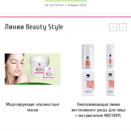
не поступает c января 2024
Линии Beauty Style
Моделирующие альгинатные
Омолаживающая линия
маски
интенсивного ухода для лица
с матриксилом MATRIXYL