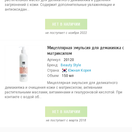
растительных масел для деликатного демакияжа и удаления
загрязнений с кожи. Содержит дополнительные увлажняющие и
антиоксидан...
НЕТ В НАЛИЧИИ
не поступает c ноября 2022
Мицеллярная эмульсия для демакияжа с
матриксилом
Артикул:
20120
Бренд:
Beauty Style
Страна:
Южная Корея
Объем:
150 мл
Мицеллярная эмульсия для деликатного
демакияжа и очищения кожи с матриксилом, активными
растительными маслами, витаминами и гиалуроновой кислотой. При
контакте с водой об...
НЕТ В НАЛИЧИИ
не поступает c марта 2018