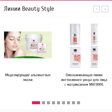
Линии Beauty Style
Моделирующие альгинатные
Омолаживающая линия
маски
интенсивного ухода для лица
с матриксилом MATRIXYL