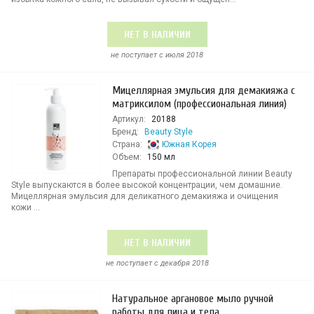
НЕТ В НАЛИЧИИ
не поступает c июля 2018
Мицеллярная эмульсия для демакияжа с
матриксилом (профессиональная линия)
Артикул:
20188
Бренд:
Beauty Style
Страна:
Южная Корея
Объем:
150 мл
Препараты профессиональной линии Beauty
Style выпускаются в более высокой концентрации, чем домашние.
Мицеллярная эмульсия для деликатного демакияжа и очищения
кожи ...
НЕТ В НАЛИЧИИ
не поступает c декабря 2018
Натуральное аргановое мыло ручной
работы для лица и тела