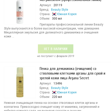
Артикул:
20119
Бренд:
Beauty Style
Страна:
Южная Корея
Объем:
300 мл
Препараты профессиональной линии Beauty
Style выпускаются в более высокой концентрации, чем домашние.
Мицеллярная эмульсия для деликатного демакияжа и очищения
кожи ...
НЕТ В НАЛИЧИИ
не поступает c февраля 2019
Пенка для демакияжа (очищения) со
стволовыми клетками арганы для сухой и
зрелой кожи лица Argana Secret
Артикул:
13496
Бренд:
Beauty Style
Страна:
Южная Корея
Объем:
220 мл
Нежная очищающая пенка на основе стволовых клеток арганы и
коллагена. Превосходно очищает кожу от макияжа, загрязнений и
избытка кожного сала, не вызывая сухости и ощущен...