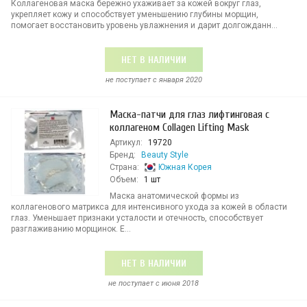
Коллагеновая маска бережно ухаживает за кожей вокруг глаз,
укрепляет кожу и способствует уменьшению глубины морщин,
помогает восстановить уровень увлажнения и дарит долгожданн...
НЕТ В НАЛИЧИИ
не поступает c января 2020
Маска-патчи для глаз лифтинговая с
коллагеном Collagen Lifting Mask
Артикул:
19720
Бренд:
Beauty Style
Страна:
Южная Корея
Объем:
1 шт
Маска анатомической формы из
коллагенового матрикса для интенсивного ухода за кожей в области
глаз. Уменьшает признаки усталости и отечность, способствует
разглаживанию морщинок. Е...
НЕТ В НАЛИЧИИ
не поступает c июня 2018