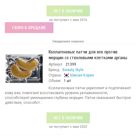
НЕТ В НАЛИЧИИ
не поступает c мая 2016
СКОРО В ПРОДАЖЕ
Ожидаемая новинка
Коллагеновые патчи для век против
морщин со стволовыми клетками арганы
Артикул:
21399
Бренд:
Beauty Style
Страна:
Южная Корея
Объем:
1 шт
Коллагеновые патчи укрепляют и подтягивают
кожу век, помогают восстановить уровень увлажненности,
способствуют уменьшению глубины морщин. Патчи оказывают быстрое
действие, способст...
НЕТ В НАЛИЧИИ
не поступает c мая 2022