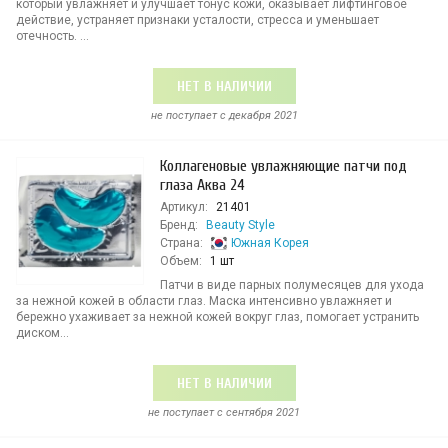
который увлажняет и улучшает тонус кожи, оказывает лифтинговое
действие, устраняет признаки усталости, стресса и уменьшает
отечность. ...
НЕТ В НАЛИЧИИ
не поступает c декабря 2021
Коллагеновые увлажняющие патчи под
глаза Аква 24
Артикул:
21401
Бренд:
Beauty Style
Страна:
Южная Корея
Объем:
1 шт
Патчи в виде парных полумесяцев для ухода
за нежной кожей в области глаз. Маска интенсивно увлажняет и
бережно ухаживает за нежной кожей вокруг глаз, помогает устранить
диском...
НЕТ В НАЛИЧИИ
не поступает c сентября 2021