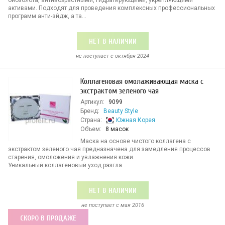
биозолота, антивозрастными, гидратирующими, укрепляющими
активами. Подходят для проведения комплексных профессиональных
программ анти-эйдж, а та...
НЕТ В НАЛИЧИИ
не поступает c октября 2024
Коллагеновая омолаживающая маска с
экстрактом зеленого чая
Артикул:
9099
Бренд:
Beauty Style
Страна:
Южная Корея
Объем:
8 масок
Маска на основе чистого коллагена с
экстрактом зеленого чая предназначена для замедления процессов
старения, омоложения и увлажнения кожи.
Уникальный коллагеновый уход разгла...
НЕТ В НАЛИЧИИ
не поступает c мая 2016
СКОРО В ПРОДАЖЕ