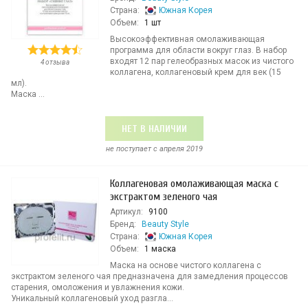
Страна:
Южная Корея
Объем:
1 шт
Высокоэффективная омолаживающая
программа для области вокруг глаз. В набор
входят 12 пар гелеобразных масок из чистого
4 отзыва
коллагена, коллагеновый крем для век (15
мл).
Маска ...
НЕТ В НАЛИЧИИ
не поступает c апреля 2019
Коллагеновая омолаживающая маска с
экстрактом зеленого чая
Артикул:
9100
Бренд:
Beauty Style
Страна:
Южная Корея
Объем:
1 маска
Маска на основе чистого коллагена с
экстрактом зеленого чая предназначена для замедления процессов
старения, омоложения и увлажнения кожи.
Уникальный коллагеновый уход разгла...