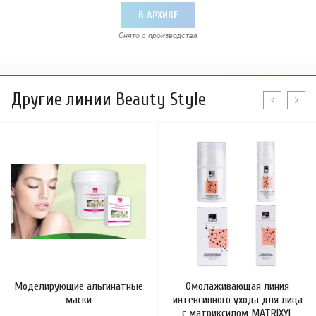
В АРХИВЕ
Снято с производства
Другие линии Beauty Style
Моделирующие альгинатные
Омолаживающая линия
маски
интенсивного ухода для лица
с матриксилом MATRIXYL