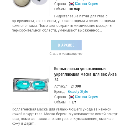
Страна:
Южная Корея
Объем:
30 пар
Гидрогелевые патчи для глаз с
аргирелином, коллагеном, увлажняющими и осветляющими
компонентами. Помогают сократить мимические морщины
периорбительной области, уменьшают выраженнос...
В АРХИВЕ
Снято с производства
Коллагеновая увлажняющая
укрепляющая маска для век Аква
24
Артикул:
21398
Бренд:
Beauty Style
Страна:
Южная Корея
Объем:
1 шт
Коллагеновая маска для увлажняющего ухода за нежной
кожей вокруг глаз. Маска бережно ухаживает за кожей вокруг
глаз, помогает восстановить уровень увлажнения, смягчает
кожу и дарит...