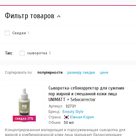
Фильтр товаров
Скидки
1
Тип:
сыворотка
5
Сортировать по:
популярности
размеру скидки
цене
Сыворотка-себокорректор для сужения
пор жирной и смешанной кожи лица
UNIMATT + Sebocorrector
Артикул:
32731
Бренд:
Beauty Style
Страна:
Южная Корея
скидка 21%
Объем:
50 мл
Концентрированная матирующая и поросуживающая сыворотка для
жирной и комбинированной кожи лица оказывает балансирующие