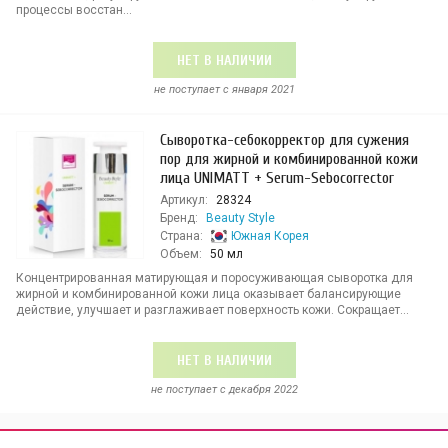
процессы восстан...
НЕТ В НАЛИЧИИ
не поступает c января 2021
Сыворотка-себокорректор для сужения
пор для жирной и комбинированной кожи
лица UNIMATT + Serum-Sebocorrector
Артикул:
28324
Бренд:
Beauty Style
Страна:
Южная Корея
Объем:
50 мл
Концентрированная матирующая и поросуживающая сыворотка для
жирной и комбинированной кожи лица оказывает балансирующие
действие, улучшает и разглаживает поверхность кожи. Сокращает...
НЕТ В НАЛИЧИИ
не поступает c декабря 2022