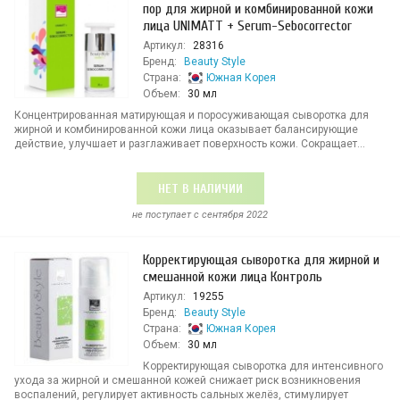
пор для жирной и комбинированной кожи
лица UNIMATT + Serum-Sebocorrector
Артикул:
28316
Бренд:
Beauty Style
Страна:
Южная Корея
Объем:
30 мл
Концентрированная матирующая и поросуживающая сыворотка для
жирной и комбинированной кожи лица оказывает балансирующие
действие, улучшает и разглаживает поверхность кожи. Сокращает...
НЕТ В НАЛИЧИИ
не поступает c сентября 2022
Корректирующая сыворотка для жирной и
смешанной кожи лица Контроль
Артикул:
19255
Бренд:
Beauty Style
Страна:
Южная Корея
Объем:
30 мл
Корректирующая сыворотка для интенсивного
ухода за жирной и смешанной кожей снижает риск возникновения
воспалений, регулирует активность сальных желёз, стимулирует