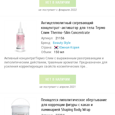
НЕТ В НАЛИЧИИ
не поступает c февраля 2022
Антицеллюлитный согревающий
концентрат-активатор для тела Термо
Слим Thermo-Slim Concentrate
Артикул:
21156
Бренд:
Beauty Style
Страна:
Южная Корея
Объем:
150 мл
Активный концентратТермо Слим с выраженным разогревающим и
липолитическим действием, травяным ароматом. Предназначен для
усиления корректирующих свойств косметических пре...
НЕТ В НАЛИЧИИ
не поступает c апреля 2021
Пенящееся липолитическое обертывание
для коррекции фигуры с какао и
ламинарией Shaping Body Wrap