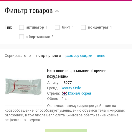
Фильтр товаров
Тип:
активатор
1
бинт
1
концентрат
1
обертывание
2
Сортировать по:
популярности
размеру скидки
цене
Бинтовое обертывание «Горячее
похудение»
Артикул:
8277
Бренд:
Beauty Style
Страна:
Южная Корея
Объем:
1 шт
Оказывает стимулирующее действие на
кровообращение, способствует уменьшению объемов тела и жировых
отложений, в том числе целлюлита. Бинтовое обертывание крайне
эффективно в курсах...