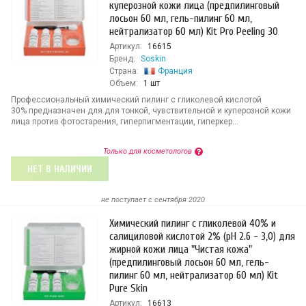
куперозной кожи лица (предпилинговый
лосьон 60 мл, гель-пилинг 60 мл,
нейтрализатор 60 мл) Kit Pro Peeling 30
Артикул:
16615
Бренд:
Soskin
Страна:
Франция
Объем:
1 шт
Профессиональный химический пилинг с гликолевой кислотой
30% предназначен для для тонкой, чувствительной и куперозной кожи
лица против фотостарения, гиперпигментации, гиперкер...
Только для косметологов
НЕТ В НАЛИЧИИ
не поступает c сентября 2020
Химический пилинг с гликолевой 40% и
салициловой кислотой 2% (pH 2.6 - 3,0) для
жирной кожи лица "Чистая кожа"
(предпилинговый лосьон 60 мл, гель-
пилинг 60 мл, нейтрализатор 60 мл) Kit
Pure Skin
Артикул:
16613