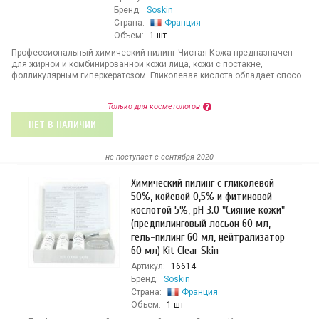
Бренд:
Soskin
Страна:
Франция
Объем:
1 шт
Профессиональный химический пилинг Чистая Кожа предназначен
для жирной и комбинированной кожи лица, кожи с постакне,
фолликулярным гиперкератозом. Гликолевая кислота обладает спосо...
Только для косметологов
НЕТ В НАЛИЧИИ
не поступает c сентября 2020
Химический пилинг с гликолевой
50%, койевой 0,5% и фитиновой
кослотой 5%, pH 3.0 "Сияние кожи"
(предпилинговый лосьон 60 мл,
гель-пилинг 60 мл, нейтрализатор
60 мл) Kit Clear Skin
Артикул:
16614
Бренд:
Soskin
Страна:
Франция
Объем:
1 шт