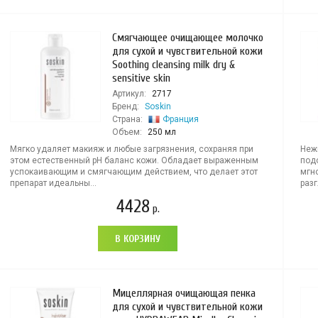
Смягчающее очищающее молочко
для сухой и чувствительной кожи
Soothing cleansing milk dry &
sensitive skin
Артикул:
2717
Бренд:
Soskin
Страна:
Франция
Объем:
250 мл
Мягко удаляет макияж и любые загрязнения, сохраняя при
Неж
этом естественный pH баланс кожи. Обладает выраженным
под
успокаивающим и смягчающим действием, что делает этот
мгн
препарат идеальны...
разг
4428
р.
В КОРЗИНУ
Мицеллярная очищающая пенка
для сухой и чувствительной кожи