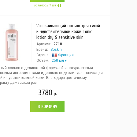
осталось 1 шт
Успокаивающий лосьон для сухой
и чувствительной кожи Tonic
lotion dry & sensitive skin
Артикул:
2718
Бренд:
Soskin
Страна:
Франция
Объем:
250 мл
ный лосьон с деликатной формулой и натуральными
ивными ингредиентами идеально подходит для тонизации
ой и чувствительной кожи. Благодаря цветочному
ракту дамасской роз...
3780
р.
В КОРЗИНУ