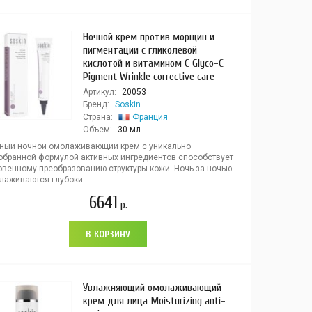
Ночной крем против морщин и
пигментации с гликолевой
кислотой и витамином С Glyco-C
Pigment Wrinkle corrective care
Артикул:
20053
Бренд:
Soskin
Страна:
Франция
Объем:
30 мл
ный ночной омолаживающий крем с уникально
обранной формулой активных ингредиентов способствует
овенному преобразованию структуры кожи. Ночь за ночью
лаживаются глубоки...
6641
р.
В КОРЗИНУ
Увлажняющий омолаживающий
крем для лица Moisturizing anti-