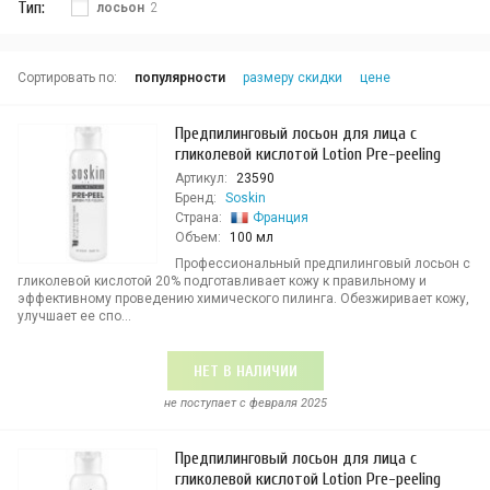
Тип:
лосьон
2
Сортировать по:
популярности
размеру скидки
цене
Предпилинговый лосьон для лица с
гликолевой кислотой Lotion Pre-peeling
Артикул:
23590
Бренд:
Soskin
Страна:
Франция
Объем:
100 мл
Профессиональный предпилинговый лосьон с
гликолевой кислотой 20% подготавливает кожу к правильному и
эффективному проведению химического пилинга. Обезжиривает кожу,
улучшает ее спо...
НЕТ В НАЛИЧИИ
не поступает c февраля 2025
Предпилинговый лосьон для лица с
гликолевой кислотой Lotion Pre-peeling