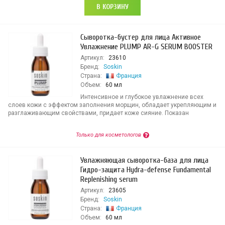
В КОРЗИНУ
Сыворотка-бустер для лица Активное
Увлажнение PLUMP AR-G SERUM BOOSTER
Артикул:
23610
Бренд:
Soskin
Страна:
Франция
Объем:
60 мл
Интенсивное и глубокое увлажнение всех
слоев кожи с эффектом заполнения морщин, обладает укрепляющим и
разглаживающим свойствами, придает коже сияние. Показан
Только для косметологов
Увлажняющая сыворотка-база для лица
Гидро-защита Hydra-defense Fundamental
Replenishing serum
Артикул:
23605
Бренд:
Soskin
Страна:
Франция
Объем:
60 мл