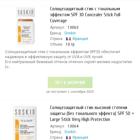
Солнцезащитный стик с тональным
эффектом SPF 30 Concealer Stick Full
Coverage
Артикул:
13063
Бренд:
Soskin
Страна:
Франция
Объем:
10 гр
Солнцезащитный стик с тональным эффектом SPF30 обеспечит
надежную и эффективную защиту от UVA и UVB лучей.
Его нейтральный бежевый оттенок отлично скроет мелкие недостатки
(ч...
НЕТ В НАЛИЧИИ
не поступает c сентября 2020
Солнцезащитный стик высокой степени
защиты (без тонального эффекта) SPF 50 +
Large Stick Very High Protection
Артикул:
13064
Бренд:
Soskin
Страна:
Франция