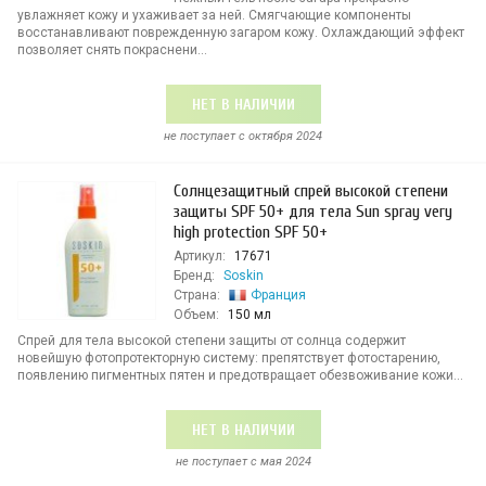
увлажняет кожу и ухаживает за ней. Смягчающие компоненты
восстанавливают поврежденную загаром кожу. Охлаждающий эффект
позволяет снять покраснени...
НЕТ В НАЛИЧИИ
не поступает c октября 2024
Солнцезащитный спрей высокой степени
защиты SPF 50+ для тела Sun spray very
high protection SPF 50+
Артикул:
17671
Бренд:
Soskin
Страна:
Франция
Объем:
150 мл
Спрей для тела высокой степени защиты от солнца содержит
новейшую фотопротекторную систему: препятствует фотостарению,
появлению пигментных пятен и предотвращает обезвоживание кожи...
НЕТ В НАЛИЧИИ
не поступает c мая 2024