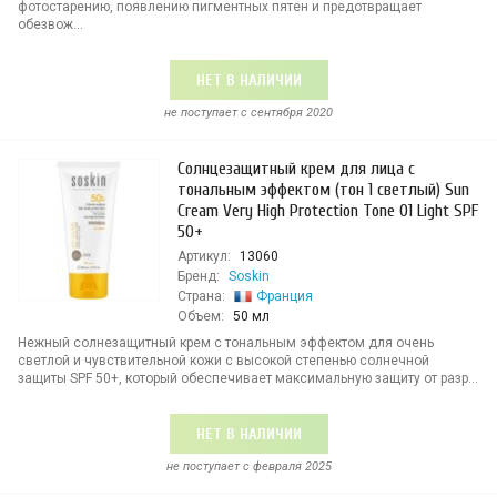
фотостарению, появлению пигментных пятен и предотвращает
обезвож...
НЕТ В НАЛИЧИИ
не поступает c сентября 2020
Солнцезащитный крем для лица с
тональным эффектом (тон 1 светлый) Sun
Cream Very High Protection Tone 01 Light SPF
50+
Артикул:
13060
Бренд:
Soskin
Страна:
Франция
Объем:
50 мл
Нежный солнезащитный крем с тональным эффектом для очень
светлой и чувствительной кожи с высокой степенью солнечной
защиты SPF 50+, который обеспечивает максимальную защиту от разр...
НЕТ В НАЛИЧИИ
не поступает c февраля 2025