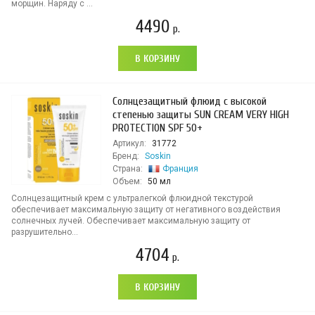
морщин. Наряду с ...
4490
р.
В КОРЗИНУ
Солнцезащитный флюид с высокой
степенью защиты SUN CREAM VERY HIGH
PROTECTION SPF 50+
Артикул:
31772
Бренд:
Soskin
Страна:
Франция
Объем:
50 мл
Солнцезащитный крем с ультралегкой флюидной текстурой
обеспечивает максимальную защиту от негативного воздействия
солнечных лучей. Обеспечивает максимальную защиту от
разрушительно...
4704
р.
В КОРЗИНУ