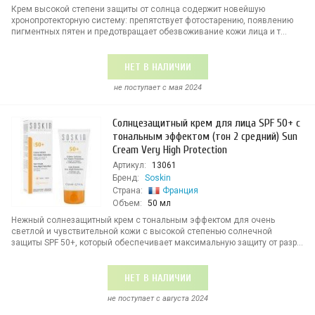
Крем высокой степени защиты от солнца содержит новейшую
хронопротекторную систему: препятствует фотостарению, появлению
пигментных пятен и предотвращает обезвоживание кожи лица и т...
НЕТ В НАЛИЧИИ
не поступает c мая 2024
Солнцезащитный крем для лица SPF 50+ с
тональным эффектом (тон 2 средний) Sun
Cream Very High Protection
Артикул:
13061
Бренд:
Soskin
Страна:
Франция
Объем:
50 мл
Нежный солнезащитный крем с тональным эффектом для очень
светлой и чувствительной кожи с высокой степенью солнечной
защиты SPF 50+, который обеспечивает максимальную защиту от разр...
НЕТ В НАЛИЧИИ
не поступает c августа 2024