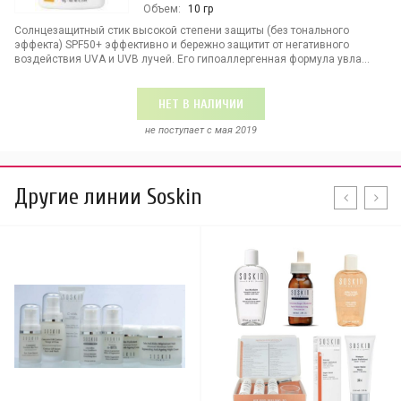
Объем:
10 гр
Солнцезащитный стик высокой степени защиты (без тонального
эффекта) SPF50+ эффективно и бережно защитит от негативного
воздействия UVA и UVB лучей. Его гипоаллергенная формула увла...
НЕТ В НАЛИЧИИ
не поступает c мая 2019
Другие линии Soskin