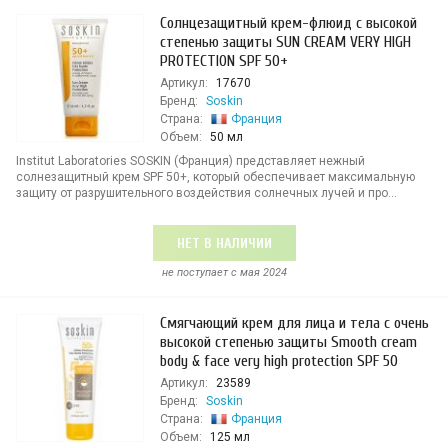
Солнцезащитный крем-флюид с высокой
степенью защиты SUN CREAM VERY HIGH
PROTECTION SPF 50+
Артикул:
17670
Бренд:
Soskin
Страна:
Франция
Объем:
50 мл
Institut Laboratories SOSKIN (Франция) представляет нежный
солнезащитный крем SPF 50+, который обеспечивает максимальную
защиту от разрушительного воздействия солнечных лучей и про...
НЕТ В НАЛИЧИИ
не поступает c мая 2024
Смягчающий крем для лица и тела с очень
высокой степенью защиты Smooth cream
body & face very high protection SPF 50
Артикул:
23589
Бренд:
Soskin
Страна:
Франция
Объем:
125 мл