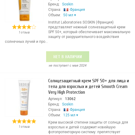
Бренд:
Soskin
Страна:
Франция
Объем:
50 мл
Institut Laboratories SOSKIN (Франция)
представляет нежный солнезащитный крем
SPF 50+, который обеспечивает максимальную
1 отзыв
защиту от разрушительного воздействия
солнечных лучей и про...
НЕТ В НАЛИЧИИ
не поступает c мая 2024
Солнцезащитный крем SPF 50+ для лица и
тела для взрослых и детей Smooth Cream
Very High Protection
Артикул:
13062
Бренд:
Soskin
Страна:
Франция
Объем:
125 мл
Крем высокой степени защиты от солнца для
1 отзыв
взрослых и детей содержит новейшую
фотопротекторную систему: препятствует