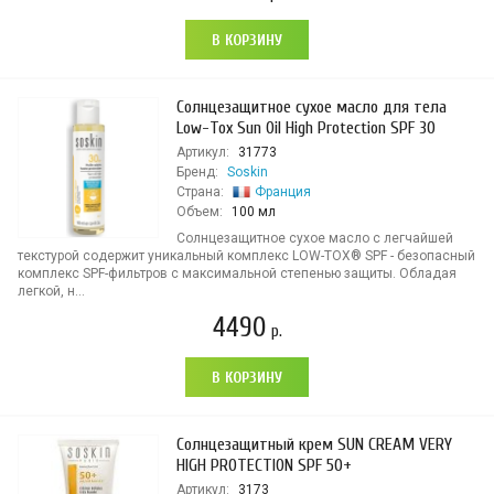
В КОРЗИНУ
Солнцезащитное сухое масло для тела
Low-Tox Sun Oil High Protection SPF 30
Артикул:
31773
Бренд:
Soskin
Страна:
Франция
Объем:
100 мл
Солнцезащитное сухое масло с легчайшей
текстурой содержит уникальный комплекс LOW-TOX® SPF - безопасный
комплекс SPF-фильтров с максимальной степенью защиты. Обладая
легкой, н...
4490
р.
В КОРЗИНУ
Солнцезащитный крем SUN CREAM VERY
HIGH PROTECTION SPF 50+
Артикул:
3173