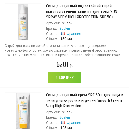
Солнцезащитный водостойкий спрей
высокой степени защиты для тела SUN
SPRAY VERY HIGH PROTECTION SPF 50+
Артикул:
31776
Бренд:
Soskin
Страна:
Франция
Объем:
150 мл
Спрей для тела высокой степени защиты от солнца содержит
новейшую фотопротекторную систему: препятствует фотостарению,
появлению пигментных пятен и предотвращает обезвоживание кожи...
6201
р.
В КОРЗИНУ
Солнцезащитный крем SPF 50+ для лица и
тела для взрослых и детей Smooth Cream
Very High Protection
Артикул:
31775
Бренд:
Soskin
Страна:
Франция
Объем:
125 мл