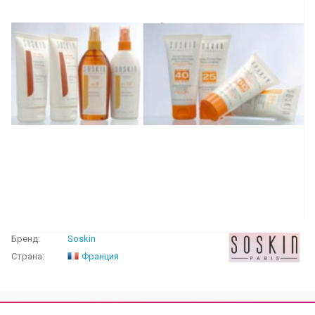
Бренд:
Soskin
Страна:
Франция